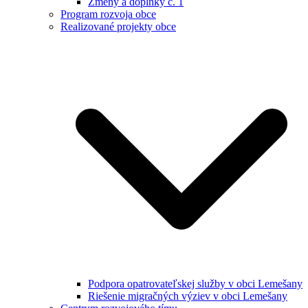
Zmeny a doplnky č. 1
Program rozvoja obce
Realizované projekty obce
Podpora opatrovateľskej služby v obci Lemešany
Riešenie migračných výziev v obci Lemešany