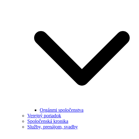
Orgánmi spoločenstva
Verejný poriadok
Spoločenská kronika
Služby, prenájom, svadby