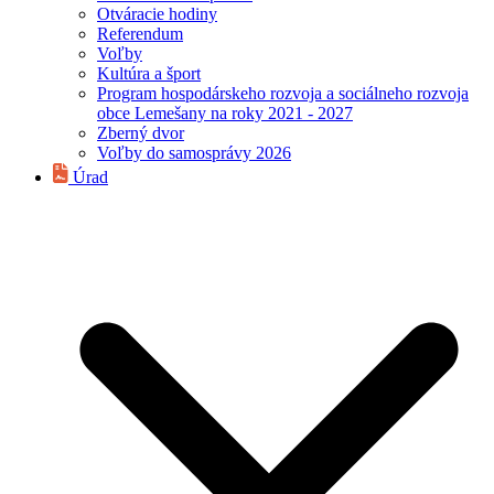
Otváracie hodiny
Referendum
Voľby
Kultúra a šport
Program hospodárskeho rozvoja a sociálneho rozvoja
obce Lemešany na roky 2021 - 2027
Zberný dvor
Voľby do samosprávy 2026
Úrad