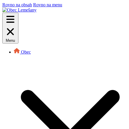
Rovno na obsah
Rovno na menu
Menu
Obec