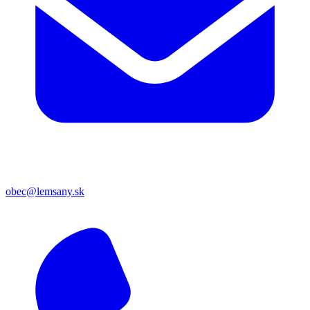
obec@lemsany.sk