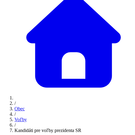
/
Obec
/
Voľby
/
Kandidáti pre voľby prezidenta SR