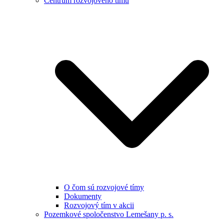
Centrum rozvojového tímu
O čom sú rozvojové tímy
Dokumenty
Rozvojový tím v akcii
Pozemkové spoločenstvo Lemešany p. s.