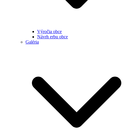
Výročia obce
Návrh erbu obce
Galéria