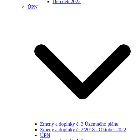
Deň detí 2022
ÚPN
Zmeny a doplnky č. 3 Územného plánu
Zmeny a doplnky č. 2/2018 - Oktober 2022
ÚPN