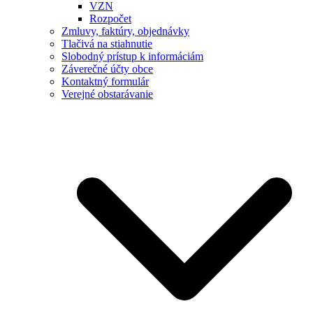
VZN
Rozpočet
Zmluvy, faktúry, objednávky
Tlačivá na stiahnutie
Slobodný prístup k informáciám
Záverečné účty obce
Kontaktný formulár
Verejné obstarávanie