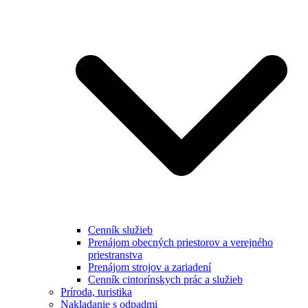
Cenník služieb
Prenájom obecných priestorov a verejného
priestranstva
Prenájom strojov a zariadení
Cenník cintorínskych prác a služieb
Príroda, turistika
Nakladanie s odpadmi