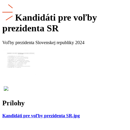
Kandidáti pre voľby
prezidenta SR
Voľby prezidenta Slovenskej republiky 2024
Prílohy
Kandidáti pre voľby prezidenta SR.jpg