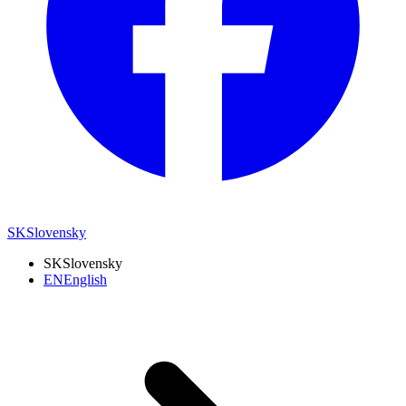
SK
Slovensky
SK
Slovensky
EN
English