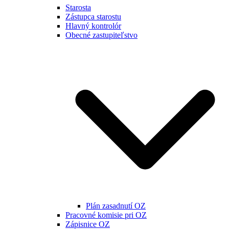
Starosta
Zástupca starostu
Hlavný kontrolór
Obecné zastupiteľstvo
Plán zasadnutí OZ
Pracovné komisie pri OZ
Zápisnice OZ