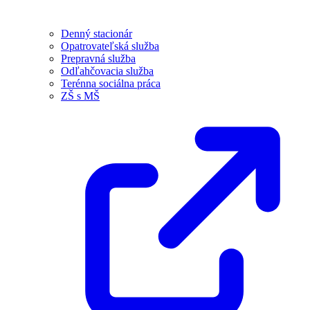
Denný stacionár
Opatrovateľská služba
Prepravná služba
Odľahčovacia služba
Terénna sociálna práca
ZŠ s MŠ