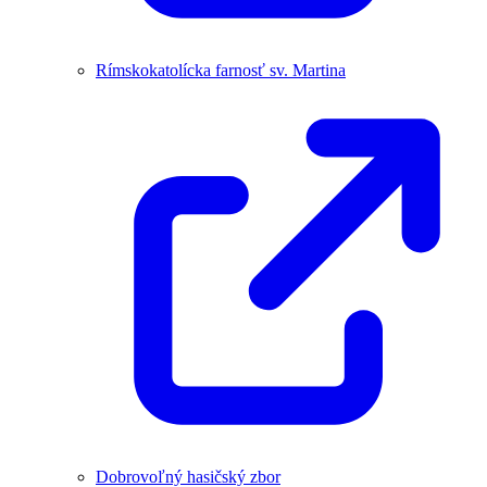
Rímskokatolícka farnosť sv. Martina
Dobrovoľný hasičský zbor