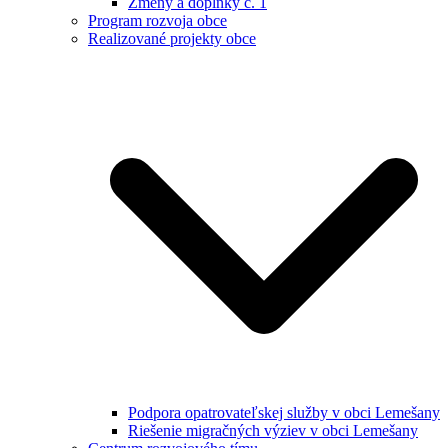
Zmeny a doplnky č. 1
Program rozvoja obce
Realizované projekty obce
Podpora opatrovateľskej služby v obci Lemešany
Riešenie migračných výziev v obci Lemešany