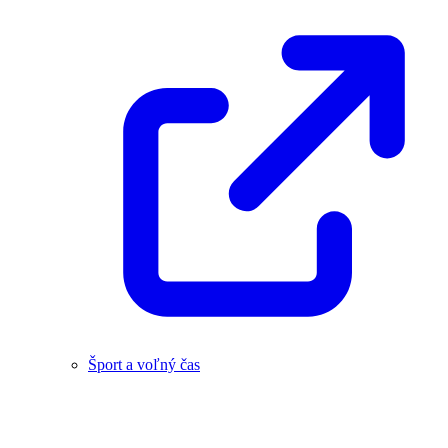
Šport a voľný čas