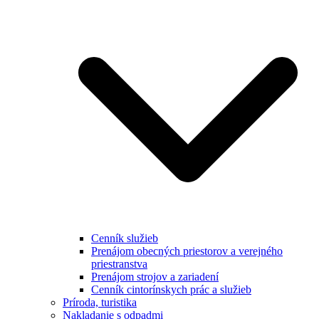
Cenník služieb
Prenájom obecných priestorov a verejného
priestranstva
Prenájom strojov a zariadení
Cenník cintorínskych prác a služieb
Príroda, turistika
Nakladanie s odpadmi