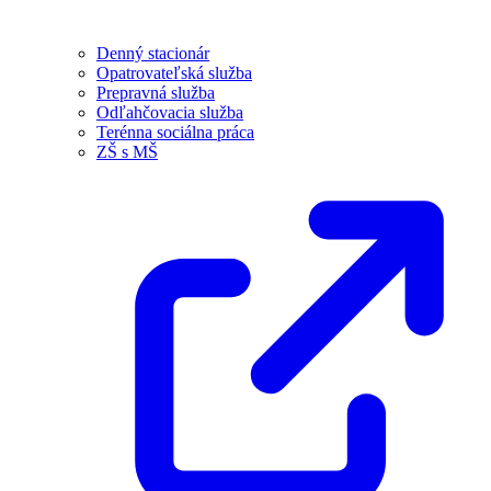
Denný stacionár
Opatrovateľská služba
Prepravná služba
Odľahčovacia služba
Terénna sociálna práca
ZŠ s MŠ