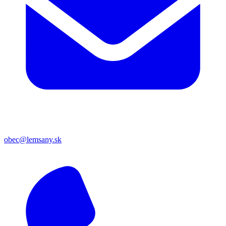
obec@lemsany.sk