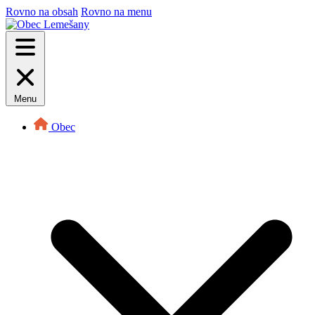
Rovno na obsah
Rovno na menu
Menu
Obec