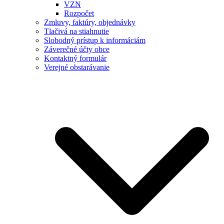
VZN
Rozpočet
Zmluvy, faktúry, objednávky
Tlačivá na stiahnutie
Slobodný prístup k informáciám
Záverečné účty obce
Kontaktný formulár
Verejné obstarávanie