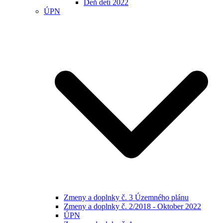
Deň detí 2022
ÚPN
Zmeny a doplnky č. 3 Územného plánu
Zmeny a doplnky č. 2/2018 - Oktober 2022
ÚPN