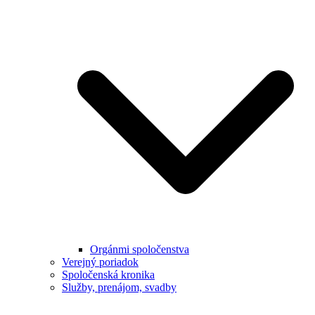
Orgánmi spoločenstva
Verejný poriadok
Spoločenská kronika
Služby, prenájom, svadby