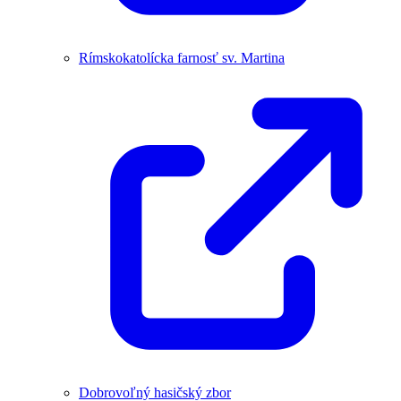
Rímskokatolícka farnosť sv. Martina
Dobrovoľný hasičský zbor