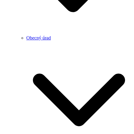
Obecný úrad