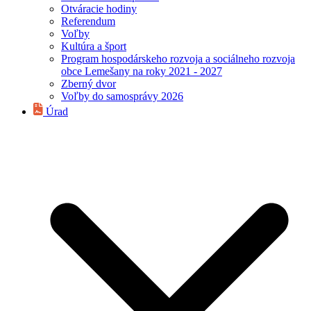
Otváracie hodiny
Referendum
Voľby
Kultúra a šport
Program hospodárskeho rozvoja a sociálneho rozvoja
obce Lemešany na roky 2021 - 2027
Zberný dvor
Voľby do samosprávy 2026
Úrad