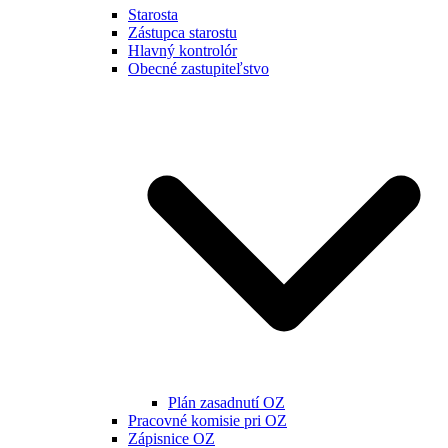
Starosta
Zástupca starostu
Hlavný kontrolór
Obecné zastupiteľstvo
Plán zasadnutí OZ
Pracovné komisie pri OZ
Zápisnice OZ