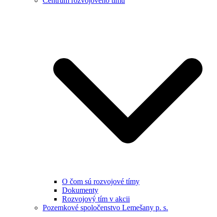
Centrum rozvojového tímu
O čom sú rozvojové tímy
Dokumenty
Rozvojový tím v akcii
Pozemkové spoločenstvo Lemešany p. s.