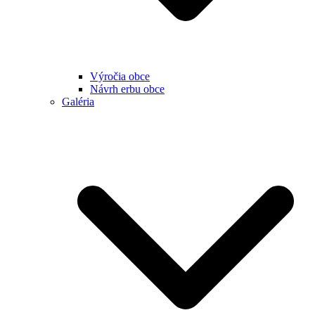
Výročia obce
Návrh erbu obce
Galéria