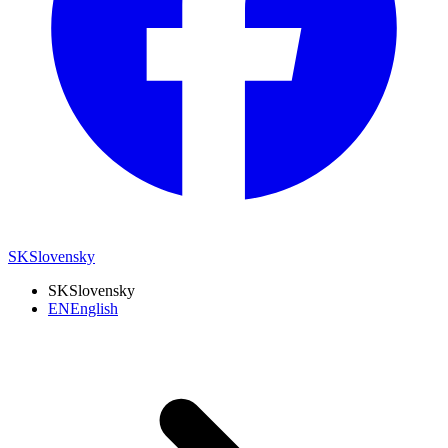
SK
Slovensky
SK
Slovensky
EN
English