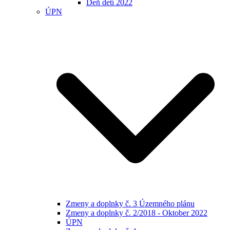
Deň detí 2022
ÚPN
Zmeny a doplnky č. 3 Územného plánu
Zmeny a doplnky č. 2/2018 - Oktober 2022
ÚPN