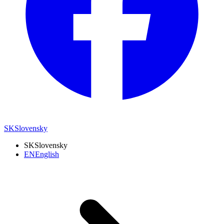
SK
Slovensky
SK
Slovensky
EN
English