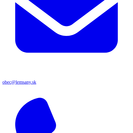
obec@lemsany.sk