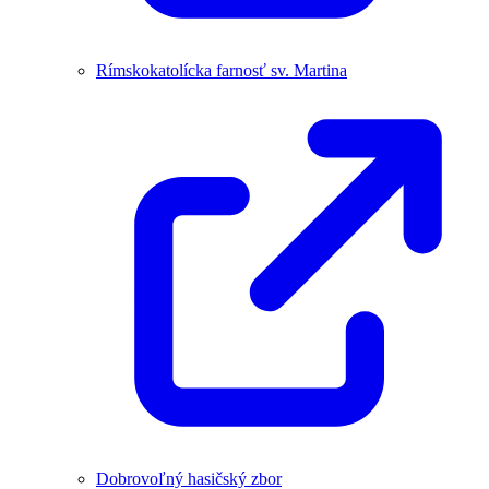
Rímskokatolícka farnosť sv. Martina
Dobrovoľný hasičský zbor