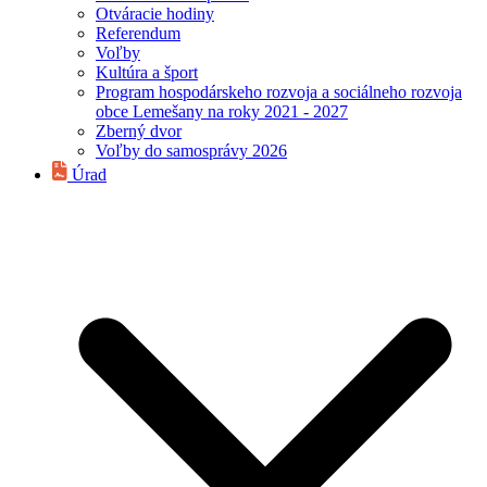
Otváracie hodiny
Referendum
Voľby
Kultúra a šport
Program hospodárskeho rozvoja a sociálneho rozvoja
obce Lemešany na roky 2021 - 2027
Zberný dvor
Voľby do samosprávy 2026
Úrad