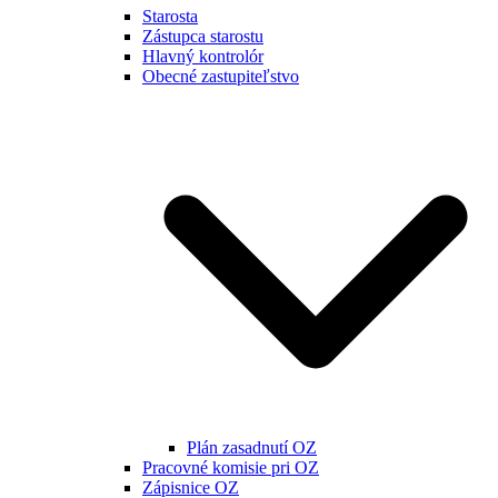
Starosta
Zástupca starostu
Hlavný kontrolór
Obecné zastupiteľstvo
Plán zasadnutí OZ
Pracovné komisie pri OZ
Zápisnice OZ