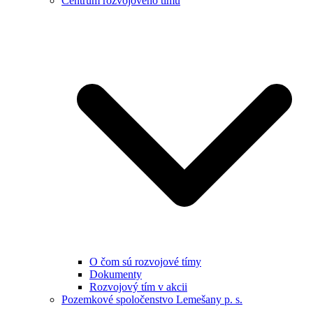
Centrum rozvojového tímu
O čom sú rozvojové tímy
Dokumenty
Rozvojový tím v akcii
Pozemkové spoločenstvo Lemešany p. s.