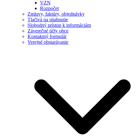
VZN
Rozpočet
Zmluvy, faktúry, objednávky
Tlačivá na stiahnutie
Slobodný prístup k informáciám
Záverečné účty obce
Kontaktný formulár
Verejné obstarávanie