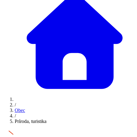
/
Obec
/
Príroda, turistika