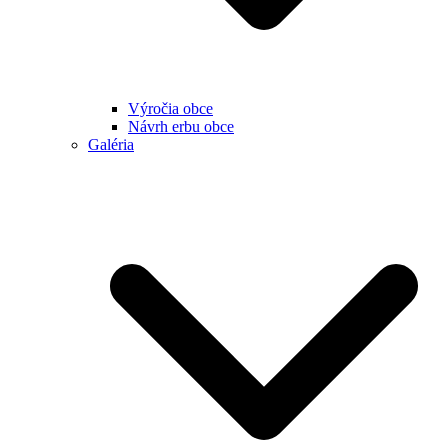
Výročia obce
Návrh erbu obce
Galéria