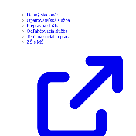
Denný stacionár
Opatrovateľská služba
Prepravná služba
Odľahčovacia služba
Terénna sociálna práca
ZŠ s MŠ