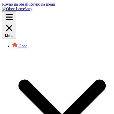
Rovno na obsah
Rovno na menu
Menu
Obec