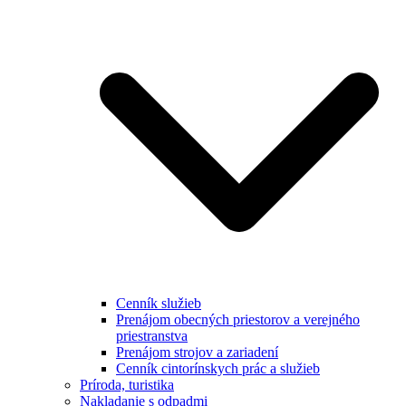
Cenník služieb
Prenájom obecných priestorov a verejného
priestranstva
Prenájom strojov a zariadení
Cenník cintorínskych prác a služieb
Príroda, turistika
Nakladanie s odpadmi