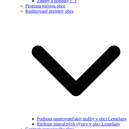
Zmeny a doplnky č. 1
Program rozvoja obce
Realizované projekty obce
Podpora opatrovateľskej služby v obci Lemešany
Riešenie migračných výziev v obci Lemešany