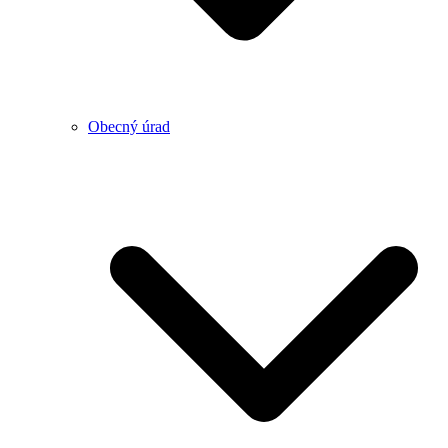
Obecný úrad