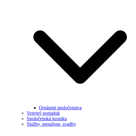
Orgánmi spoločenstva
Verejný poriadok
Spoločenská kronika
Služby, prenájom, svadby