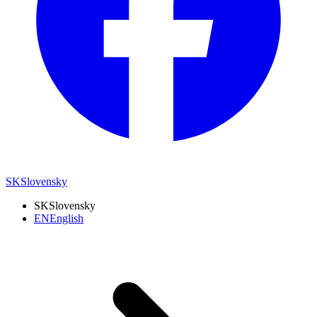
SK
Slovensky
SK
Slovensky
EN
English