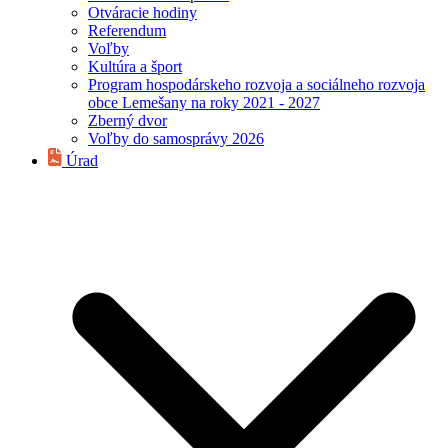
Otváracie hodiny
Referendum
Voľby
Kultúra a šport
Program hospodárskeho rozvoja a sociálneho rozvoja
obce Lemešany na roky 2021 - 2027
Zberný dvor
Voľby do samosprávy 2026
Úrad