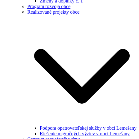
Zmeny a doplnky č. 1
Program rozvoja obce
Realizované projekty obce
Podpora opatrovateľskej služby v obci Lemešany
Riešenie migračných výziev v obci Lemešany