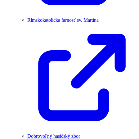
Rímskokatolícka farnosť sv. Martina
Dobrovoľný hasičský zbor