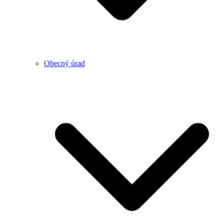
Obecný úrad