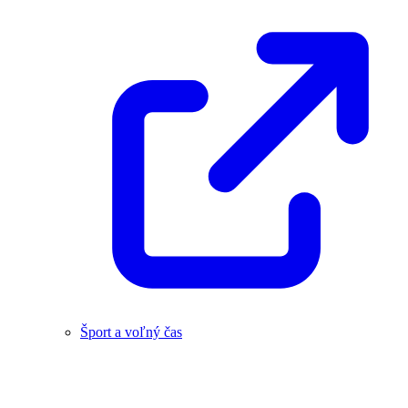
Šport a voľný čas