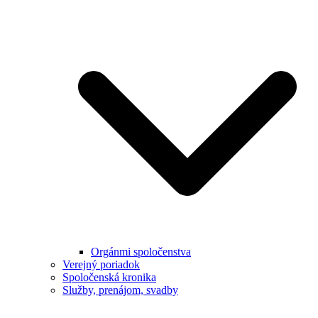
Orgánmi spoločenstva
Verejný poriadok
Spoločenská kronika
Služby, prenájom, svadby