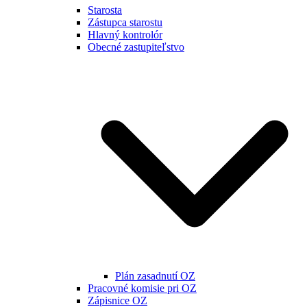
Starosta
Zástupca starostu
Hlavný kontrolór
Obecné zastupiteľstvo
Plán zasadnutí OZ
Pracovné komisie pri OZ
Zápisnice OZ