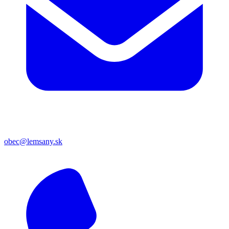
obec@lemsany.sk