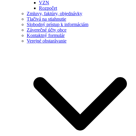
VZN
Rozpočet
Zmluvy, faktúry, objednávky
Tlačivá na stiahnutie
Slobodný prístup k informáciám
Záverečné účty obce
Kontaktný formulár
Verejné obstarávanie