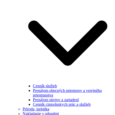
Cenník služieb
Prenájom obecných priestorov a verejného
priestranstva
Prenájom strojov a zariadení
Cenník cintorínskych prác a služieb
Príroda, turistika
Nakladanie s odpadmi