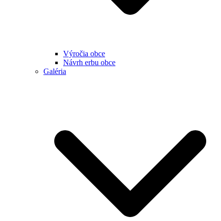
Výročia obce
Návrh erbu obce
Galéria