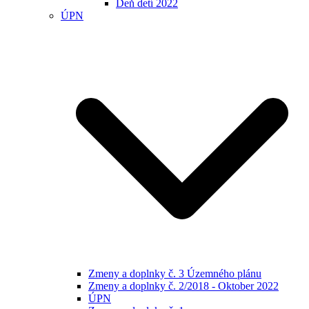
Deň detí 2022
ÚPN
Zmeny a doplnky č. 3 Územného plánu
Zmeny a doplnky č. 2/2018 - Oktober 2022
ÚPN