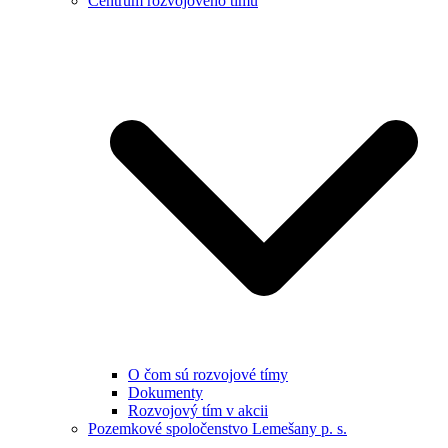
Centrum rozvojového tímu
O čom sú rozvojové tímy
Dokumenty
Rozvojový tím v akcii
Pozemkové spoločenstvo Lemešany p. s.