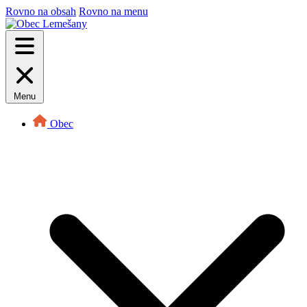
Rovno na obsah
Rovno na menu
Menu
Obec