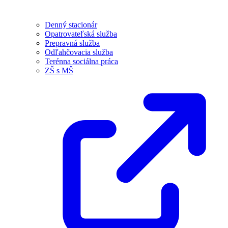
Denný stacionár
Opatrovateľská služba
Prepravná služba
Odľahčovacia služba
Terénna sociálna práca
ZŠ s MŠ