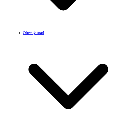
Obecný úrad