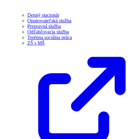
Denný stacionár
Opatrovateľská služba
Prepravná služba
Odľahčovacia služba
Terénna sociálna práca
ZŠ s MŠ