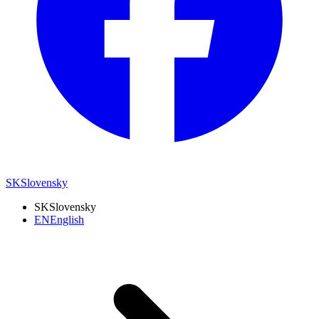
SK
Slovensky
SK
Slovensky
EN
English