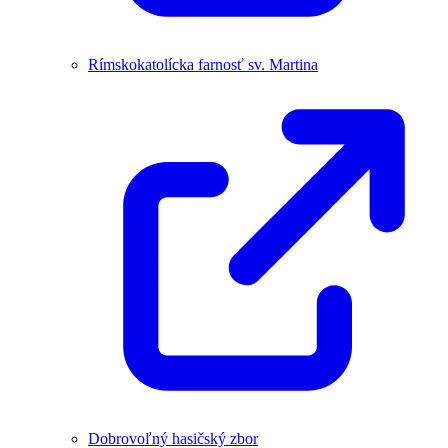
Rímskokatolícka farnosť sv. Martina
Dobrovoľný hasičský zbor