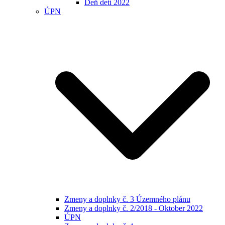
Deň detí 2022
ÚPN
Zmeny a doplnky č. 3 Územného plánu
Zmeny a doplnky č. 2/2018 - Oktober 2022
ÚPN