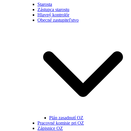
Starosta
Zástupca starostu
Hlavný kontrolór
Obecné zastupiteľstvo
Plán zasadnutí OZ
Pracovné komisie pri OZ
Zápisnice OZ