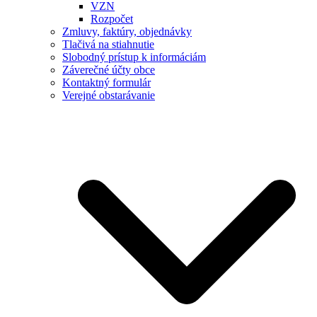
VZN
Rozpočet
Zmluvy, faktúry, objednávky
Tlačivá na stiahnutie
Slobodný prístup k informáciám
Záverečné účty obce
Kontaktný formulár
Verejné obstarávanie