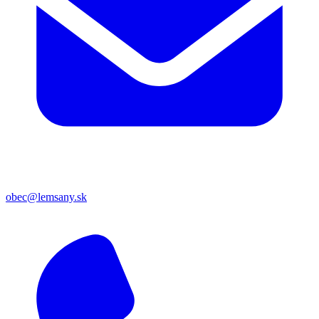
obec@lemsany.sk