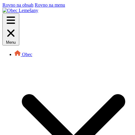
Rovno na obsah
Rovno na menu
Menu
Obec