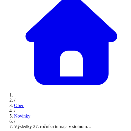
/
Obec
/
Novinky
/
Výsledky 27. ročníka turnaja v stolnom…