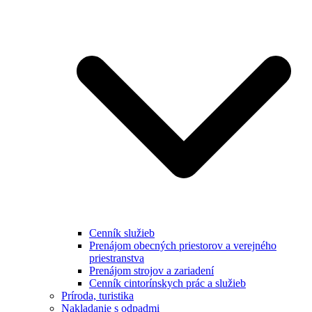
Cenník služieb
Prenájom obecných priestorov a verejného
priestranstva
Prenájom strojov a zariadení
Cenník cintorínskych prác a služieb
Príroda, turistika
Nakladanie s odpadmi