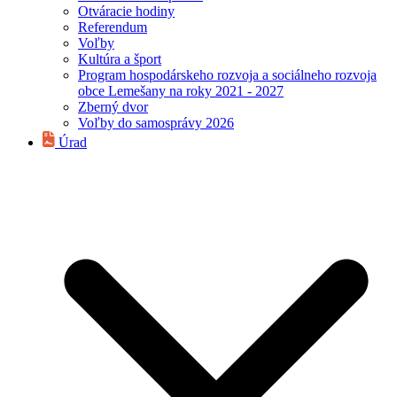
Otváracie hodiny
Referendum
Voľby
Kultúra a šport
Program hospodárskeho rozvoja a sociálneho rozvoja
obce Lemešany na roky 2021 - 2027
Zberný dvor
Voľby do samosprávy 2026
Úrad