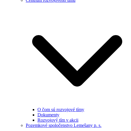
Centrum rozvojového tímu
O čom sú rozvojové tímy
Dokumenty
Rozvojový tím v akcii
Pozemkové spoločenstvo Lemešany p. s.