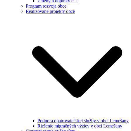
Zmeny a doplnky č. 1
Program rozvoja obce
Realizované projekty obce
Podpora opatrovateľskej služby v obci Lemešany
Riešenie migračných výziev v obci Lemešany