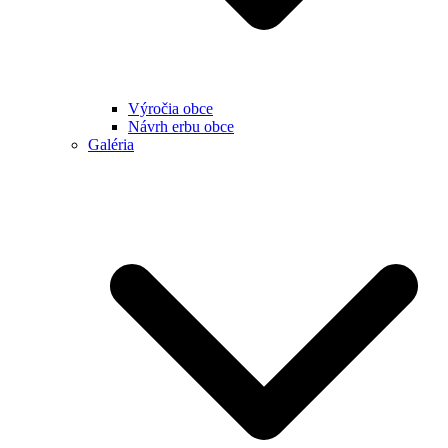
Výročia obce
Návrh erbu obce
Galéria