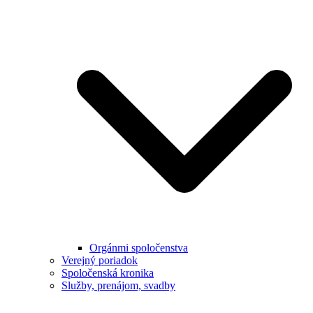
Orgánmi spoločenstva
Verejný poriadok
Spoločenská kronika
Služby, prenájom, svadby