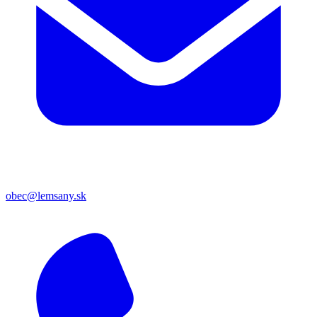
obec@lemsany.sk