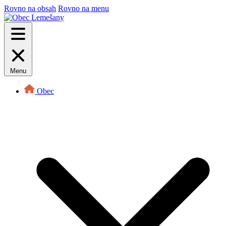
Rovno na obsah
Rovno na menu
Menu
Obec