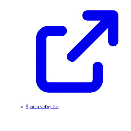
Šport a voľný čas