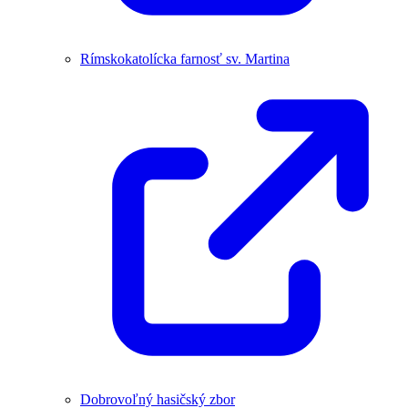
Rímskokatolícka farnosť sv. Martina
Dobrovoľný hasičský zbor