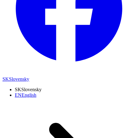
SK
Slovensky
SK
Slovensky
EN
English