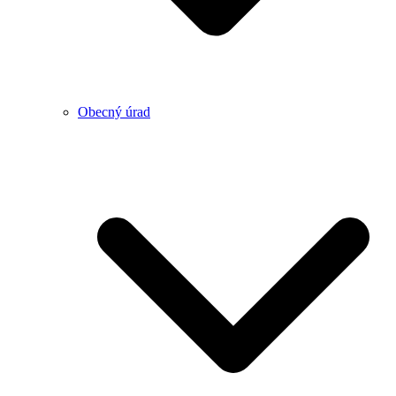
Obecný úrad