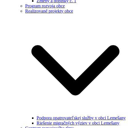
Zmeny a doplnky č. 1
Program rozvoja obce
Realizované projekty obce
Podpora opatrovateľskej služby v obci Lemešany
Riešenie migračných výziev v obci Lemešany