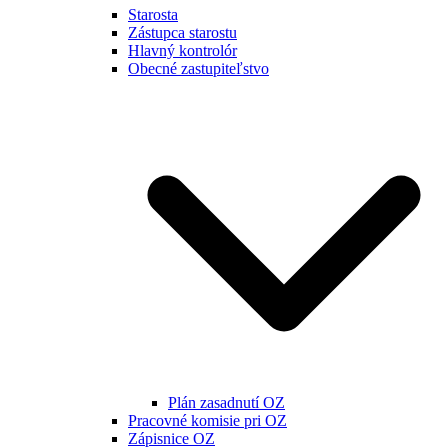
Starosta
Zástupca starostu
Hlavný kontrolór
Obecné zastupiteľstvo
Plán zasadnutí OZ
Pracovné komisie pri OZ
Zápisnice OZ