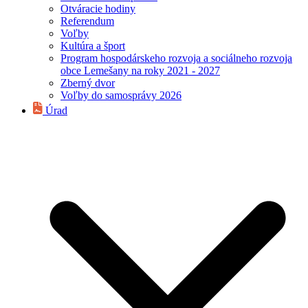
Otváracie hodiny
Referendum
Voľby
Kultúra a šport
Program hospodárskeho rozvoja a sociálneho rozvoja
obce Lemešany na roky 2021 - 2027
Zberný dvor
Voľby do samosprávy 2026
Úrad