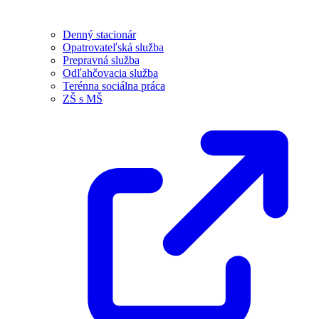
Denný stacionár
Opatrovateľská služba
Prepravná služba
Odľahčovacia služba
Terénna sociálna práca
ZŠ s MŠ