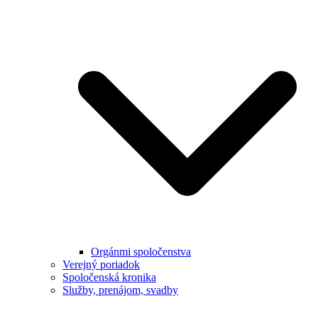
Orgánmi spoločenstva
Verejný poriadok
Spoločenská kronika
Služby, prenájom, svadby