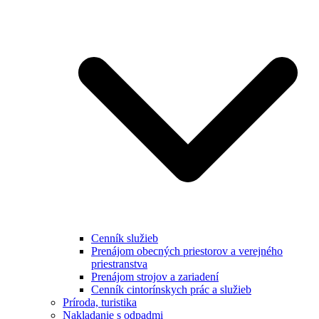
Cenník služieb
Prenájom obecných priestorov a verejného
priestranstva
Prenájom strojov a zariadení
Cenník cintorínskych prác a služieb
Príroda, turistika
Nakladanie s odpadmi