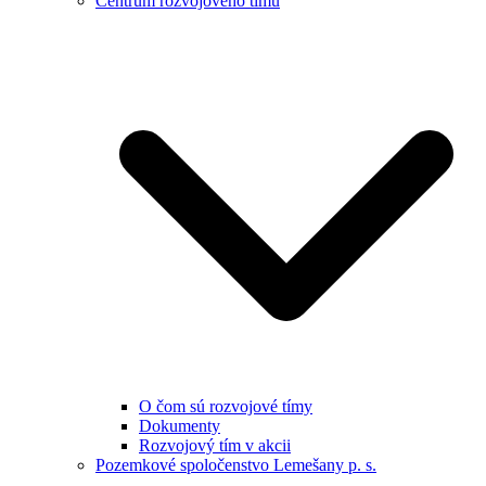
Centrum rozvojového tímu
O čom sú rozvojové tímy
Dokumenty
Rozvojový tím v akcii
Pozemkové spoločenstvo Lemešany p. s.