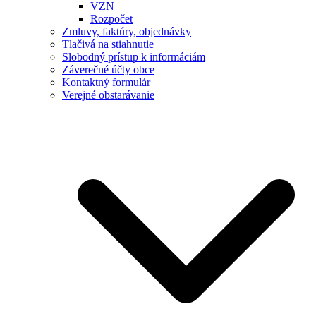
VZN
Rozpočet
Zmluvy, faktúry, objednávky
Tlačivá na stiahnutie
Slobodný prístup k informáciám
Záverečné účty obce
Kontaktný formulár
Verejné obstarávanie