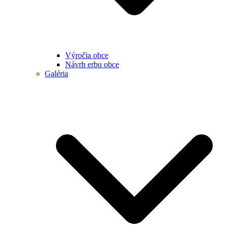
Výročia obce
Návrh erbu obce
Galéria