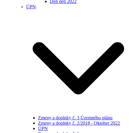
Deň detí 2022
ÚPN
Zmeny a doplnky č. 3 Územného plánu
Zmeny a doplnky č. 2/2018 - Oktober 2022
ÚPN