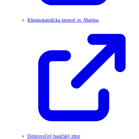
Rímskokatolícka farnosť sv. Martina
Dobrovoľný hasičský zbor