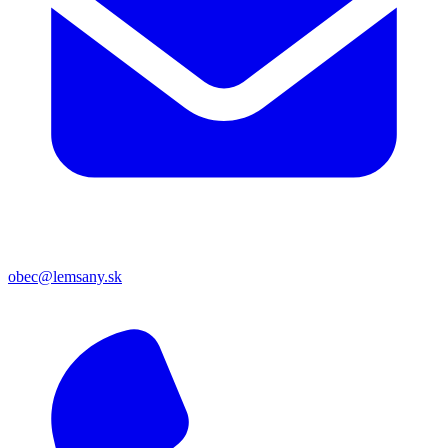
obec@lemsany.sk