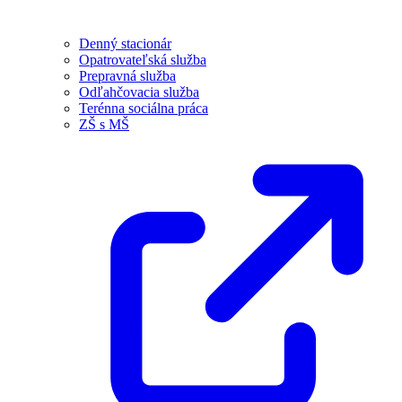
Denný stacionár
Opatrovateľská služba
Prepravná služba
Odľahčovacia služba
Terénna sociálna práca
ZŠ s MŠ