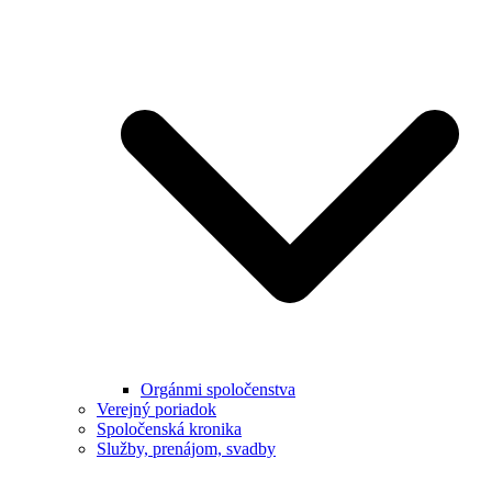
Orgánmi spoločenstva
Verejný poriadok
Spoločenská kronika
Služby, prenájom, svadby