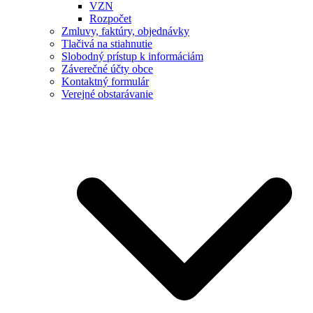
VZN
Rozpočet
Zmluvy, faktúry, objednávky
Tlačivá na stiahnutie
Slobodný prístup k informáciám
Záverečné účty obce
Kontaktný formulár
Verejné obstarávanie