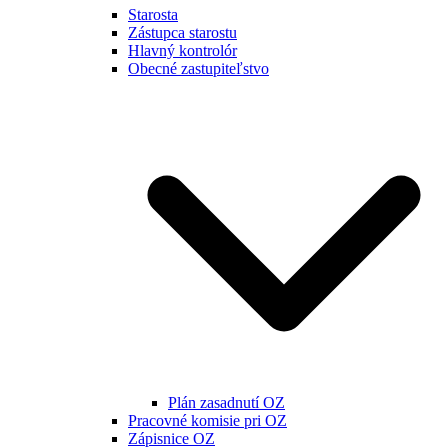
Starosta
Zástupca starostu
Hlavný kontrolór
Obecné zastupiteľstvo
Plán zasadnutí OZ
Pracovné komisie pri OZ
Zápisnice OZ