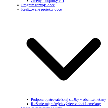
Zmeny a doplnky č. 1
Program rozvoja obce
Realizované projekty obce
Podpora opatrovateľskej služby v obci Lemešany
Riešenie migračných výziev v obci Lemešany