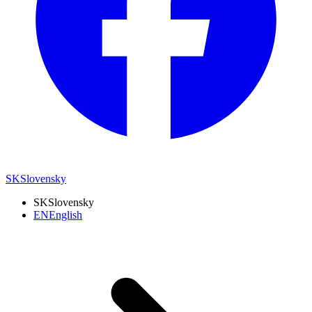
SK
Slovensky
SK
Slovensky
EN
English