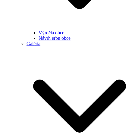
Výročia obce
Návrh erbu obce
Galéria