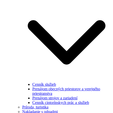
Cenník služieb
Prenájom obecných priestorov a verejného
priestranstva
Prenájom strojov a zariadení
Cenník cintorínskych prác a služieb
Príroda, turistika
Nakladanie s odpadmi