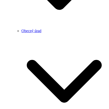
Obecný úrad