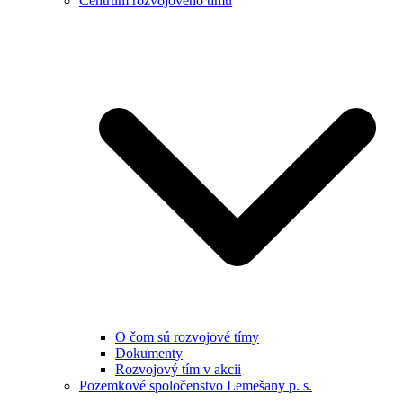
Centrum rozvojového tímu
O čom sú rozvojové tímy
Dokumenty
Rozvojový tím v akcii
Pozemkové spoločenstvo Lemešany p. s.