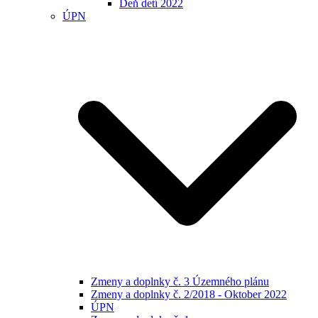
Deň detí 2022
ÚPN
Zmeny a doplnky č. 3 Územného plánu
Zmeny a doplnky č. 2/2018 - Oktober 2022
ÚPN