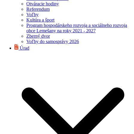
Otváracie hodiny
Referendum
Voľby
Kultúra a šport
Program hospodárskeho rozvoja a sociálneho rozvoja
obce Lemešany na roky 2021 - 2027
Zberný dvor
Voľby do samosprávy 2026
Úrad