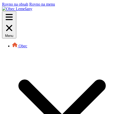
Rovno na obsah
Rovno na menu
Menu
Obec