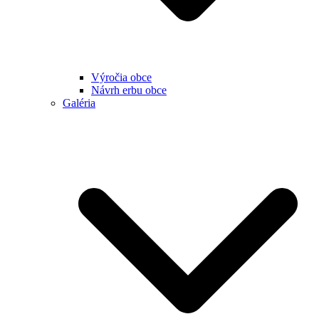
Výročia obce
Návrh erbu obce
Galéria