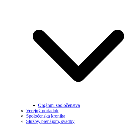
Orgánmi spoločenstva
Verejný poriadok
Spoločenská kronika
Služby, prenájom, svadby