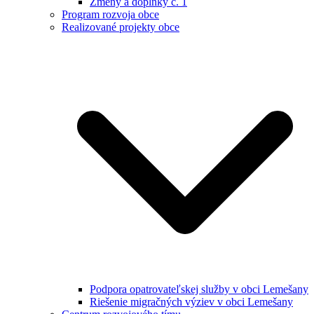
Zmeny a doplnky č. 1
Program rozvoja obce
Realizované projekty obce
Podpora opatrovateľskej služby v obci Lemešany
Riešenie migračných výziev v obci Lemešany