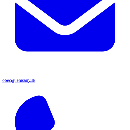
obec@lemsany.sk