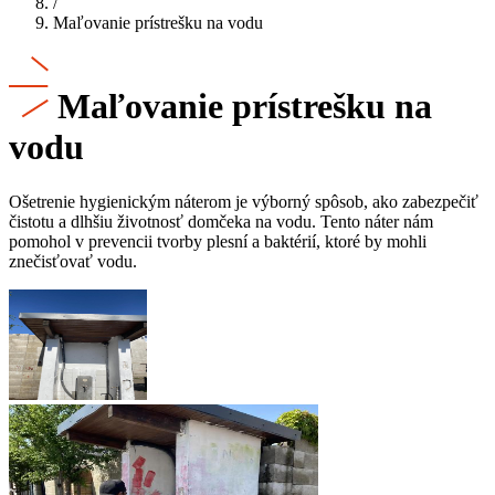
/
Maľovanie prístrešku na vodu
Maľovanie prístrešku na
vodu
Ošetrenie hygienickým náterom je výborný spôsob, ako zabezpečiť
čistotu a dlhšiu životnosť domčeka na vodu. Tento náter nám
pomohol v prevencii tvorby plesní a baktérií, ktoré by mohli
znečisťovať vodu.