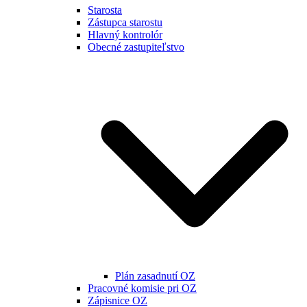
Starosta
Zástupca starostu
Hlavný kontrolór
Obecné zastupiteľstvo
Plán zasadnutí OZ
Pracovné komisie pri OZ
Zápisnice OZ