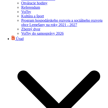
Otváracie hodiny
Referendum
Voľby
Kultúra a šport
Program hospodárskeho rozvoja a sociálneho rozvoja
obce Lemešany na roky 2021 - 2027
Zberný dvor
Voľby do samosprávy 2026
Úrad