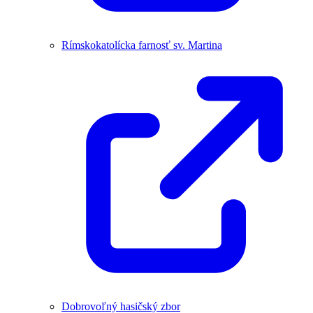
Rímskokatolícka farnosť sv. Martina
Dobrovoľný hasičský zbor