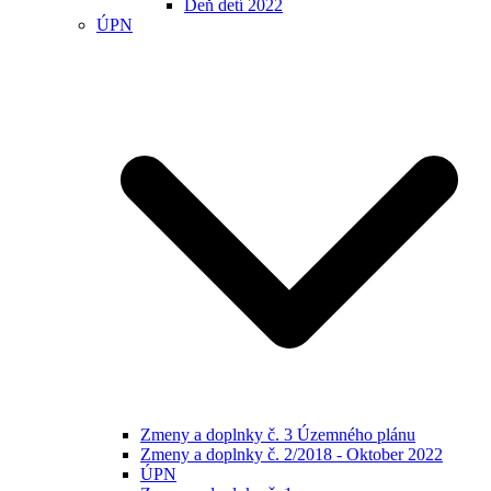
Deň detí 2022
ÚPN
Zmeny a doplnky č. 3 Územného plánu
Zmeny a doplnky č. 2/2018 - Oktober 2022
ÚPN