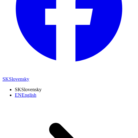
SK
Slovensky
SK
Slovensky
EN
English