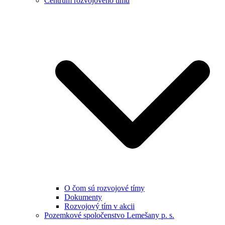
Centrum rozvojového tímu
O čom sú rozvojové tímy
Dokumenty
Rozvojový tím v akcii
Pozemkové spoločenstvo Lemešany p. s.