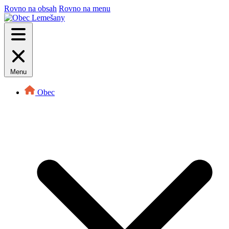
Rovno na obsah
Rovno na menu
Menu
Obec