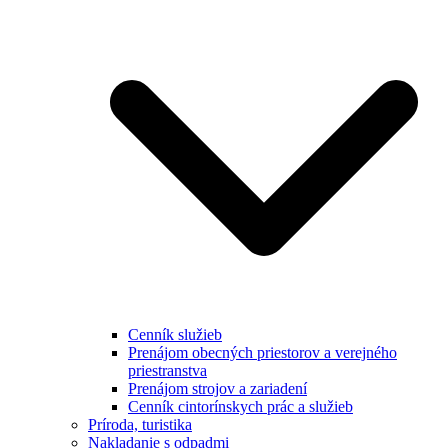
Cenník služieb
Prenájom obecných priestorov a verejného
priestranstva
Prenájom strojov a zariadení
Cenník cintorínskych prác a služieb
Príroda, turistika
Nakladanie s odpadmi