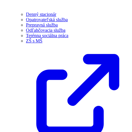
Denný stacionár
Opatrovateľská služba
Prepravná služba
Odľahčovacia služba
Terénna sociálna práca
ZŠ s MŠ