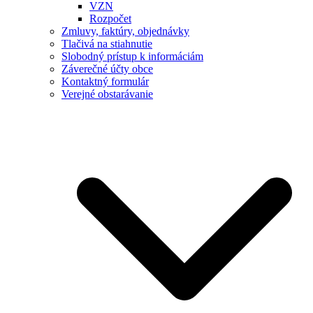
VZN
Rozpočet
Zmluvy, faktúry, objednávky
Tlačivá na stiahnutie
Slobodný prístup k informáciám
Záverečné účty obce
Kontaktný formulár
Verejné obstarávanie