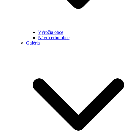
Výročia obce
Návrh erbu obce
Galéria