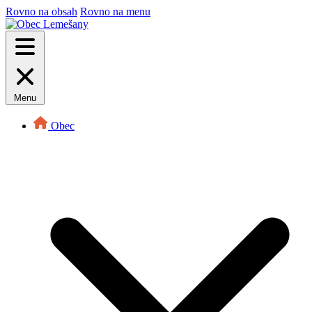
Rovno na obsah
Rovno na menu
Menu
Obec