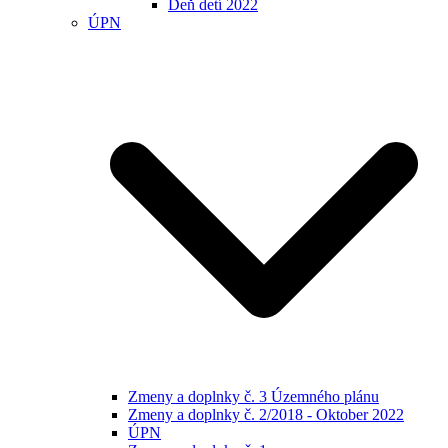
Deň detí 2022
ÚPN
Zmeny a doplnky č. 3 Územného plánu
Zmeny a doplnky č. 2/2018 - Oktober 2022
ÚPN