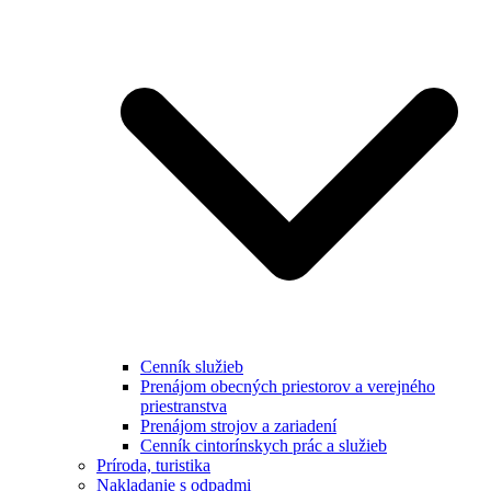
Cenník služieb
Prenájom obecných priestorov a verejného
priestranstva
Prenájom strojov a zariadení
Cenník cintorínskych prác a služieb
Príroda, turistika
Nakladanie s odpadmi