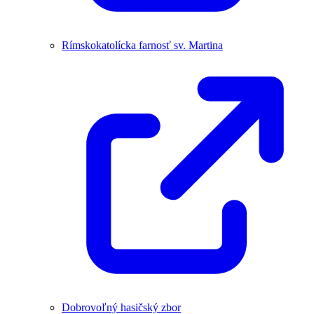
Rímskokatolícka farnosť sv. Martina
Dobrovoľný hasičský zbor