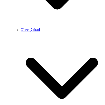
Obecný úrad