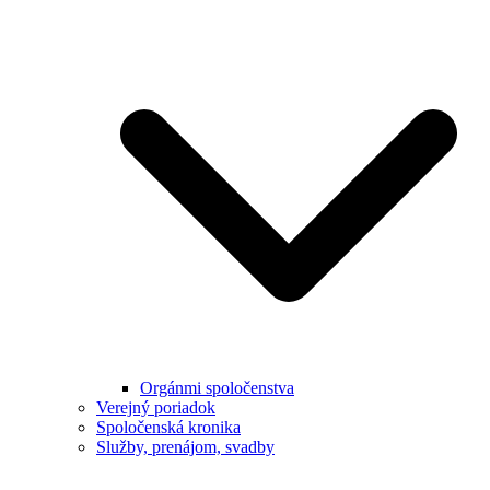
Orgánmi spoločenstva
Verejný poriadok
Spoločenská kronika
Služby, prenájom, svadby