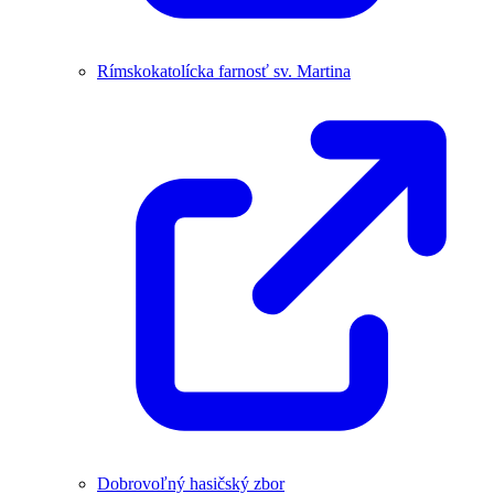
Rímskokatolícka farnosť sv. Martina
Dobrovoľný hasičský zbor