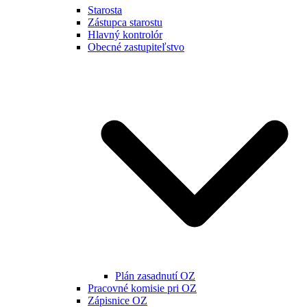
Starosta
Zástupca starostu
Hlavný kontrolór
Obecné zastupiteľstvo
Plán zasadnutí OZ
Pracovné komisie pri OZ
Zápisnice OZ