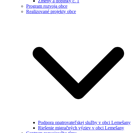
Zmeny a doplnky č. 1
Program rozvoja obce
Realizované projekty obce
Podpora opatrovateľskej služby v obci Lemešany
Riešenie migračných výziev v obci Lemešany