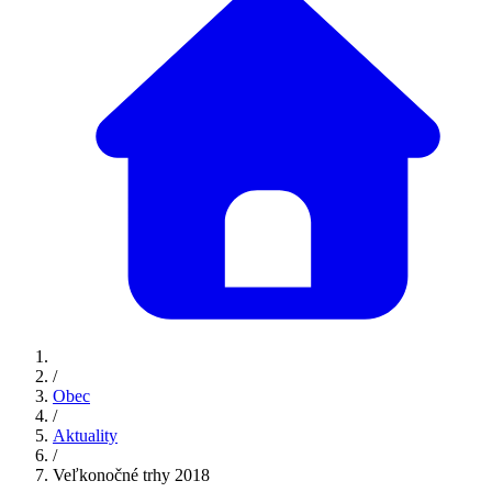
/
Obec
/
Aktuality
/
Veľkonočné trhy 2018