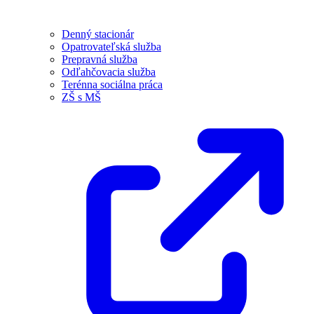
Denný stacionár
Opatrovateľská služba
Prepravná služba
Odľahčovacia služba
Terénna sociálna práca
ZŠ s MŠ