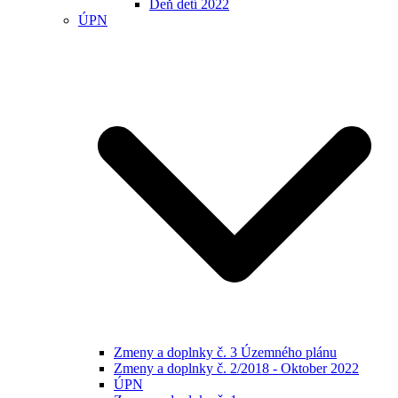
Deň detí 2022
ÚPN
Zmeny a doplnky č. 3 Územného plánu
Zmeny a doplnky č. 2/2018 - Oktober 2022
ÚPN