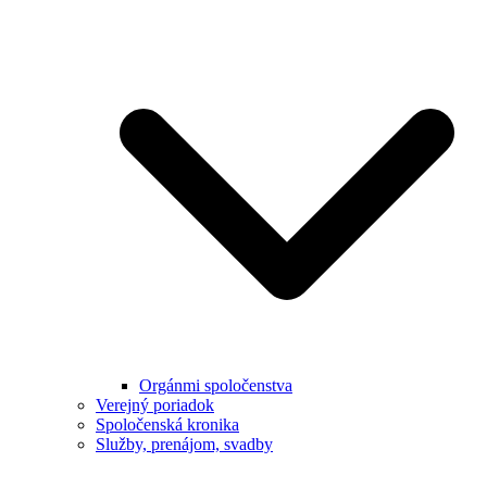
Orgánmi spoločenstva
Verejný poriadok
Spoločenská kronika
Služby, prenájom, svadby