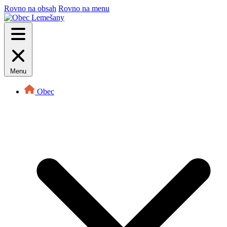
Rovno na obsah
Rovno na menu
Menu
Obec