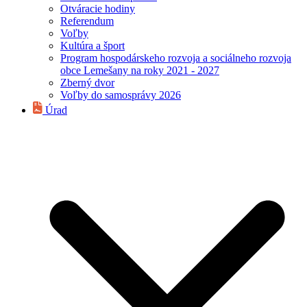
Otváracie hodiny
Referendum
Voľby
Kultúra a šport
Program hospodárskeho rozvoja a sociálneho rozvoja
obce Lemešany na roky 2021 - 2027
Zberný dvor
Voľby do samosprávy 2026
Úrad