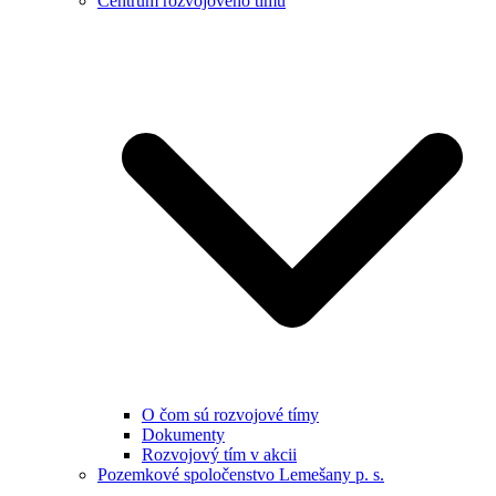
Centrum rozvojového tímu
O čom sú rozvojové tímy
Dokumenty
Rozvojový tím v akcii
Pozemkové spoločenstvo Lemešany p. s.