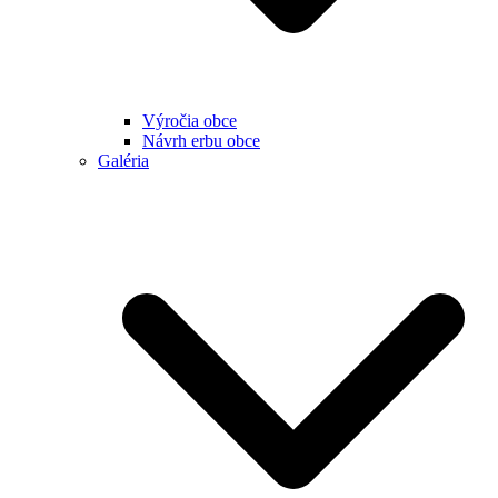
Výročia obce
Návrh erbu obce
Galéria