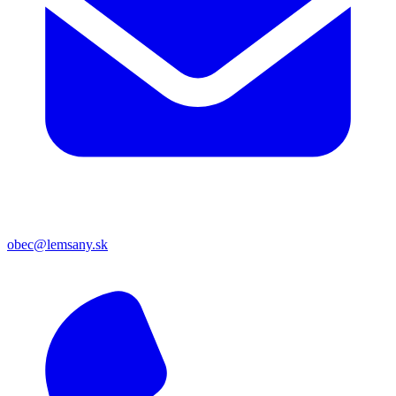
obec@lemsany.sk