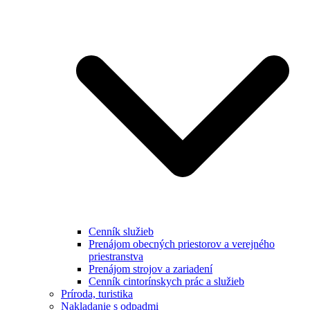
Cenník služieb
Prenájom obecných priestorov a verejného
priestranstva
Prenájom strojov a zariadení
Cenník cintorínskych prác a služieb
Príroda, turistika
Nakladanie s odpadmi