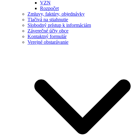
VZN
Rozpočet
Zmluvy, faktúry, objednávky
Tlačivá na stiahnutie
Slobodný prístup k informáciám
Záverečné účty obce
Kontaktný formulár
Verejné obstarávanie