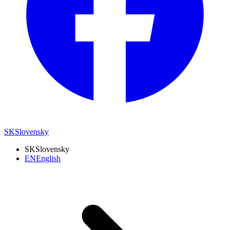
SK
Slovensky
SK
Slovensky
EN
English