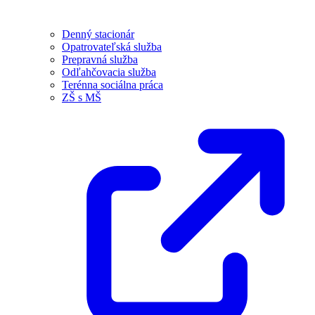
Denný stacionár
Opatrovateľská služba
Prepravná služba
Odľahčovacia služba
Terénna sociálna práca
ZŠ s MŠ