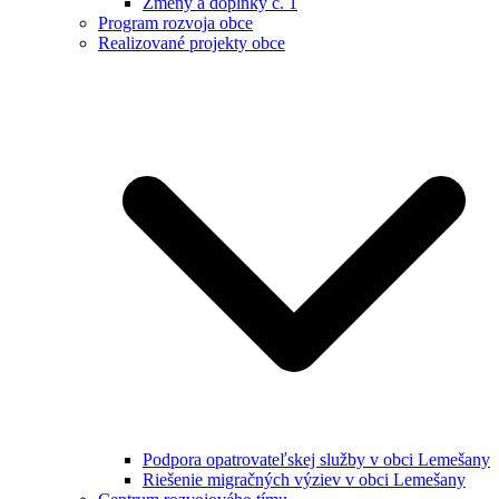
Zmeny a doplnky č. 1
Program rozvoja obce
Realizované projekty obce
Podpora opatrovateľskej služby v obci Lemešany
Riešenie migračných výziev v obci Lemešany