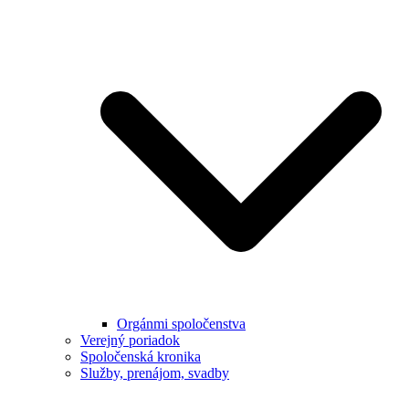
Orgánmi spoločenstva
Verejný poriadok
Spoločenská kronika
Služby, prenájom, svadby