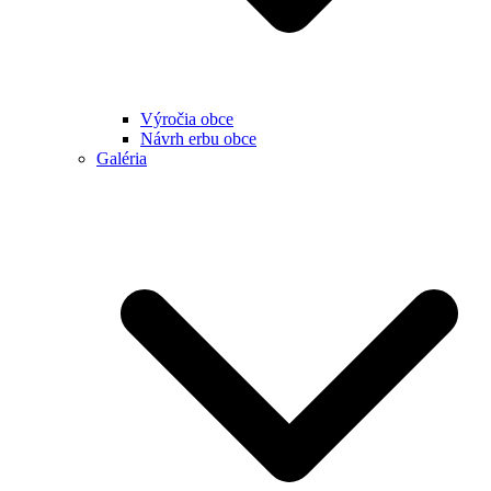
Výročia obce
Návrh erbu obce
Galéria