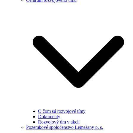
Centrum rozvojového tímu
O čom sú rozvojové tímy
Dokumenty
Rozvojový tím v akcii
Pozemkové spoločenstvo Lemešany p. s.