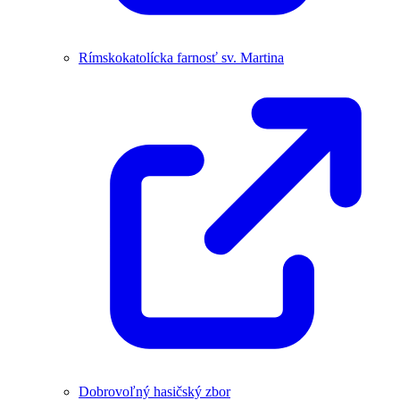
Rímskokatolícka farnosť sv. Martina
Dobrovoľný hasičský zbor