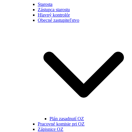
Starosta
Zástupca starostu
Hlavný kontrolór
Obecné zastupiteľstvo
Plán zasadnutí OZ
Pracovné komisie pri OZ
Zápisnice OZ