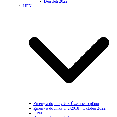
Deň detí 2022
ÚPN
Zmeny a doplnky č. 3 Územného plánu
Zmeny a doplnky č. 2/2018 - Oktober 2022
ÚPN