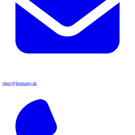
obec@lemsany.sk