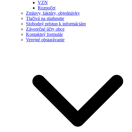
VZN
Rozpočet
Zmluvy, faktúry, objednávky
Tlačivá na stiahnutie
Slobodný prístup k informáciám
Záverečné účty obce
Kontaktný formulár
Verejné obstarávanie