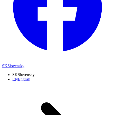
SK
Slovensky
SK
Slovensky
EN
English