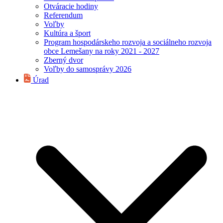
Otváracie hodiny
Referendum
Voľby
Kultúra a šport
Program hospodárskeho rozvoja a sociálneho rozvoja
obce Lemešany na roky 2021 - 2027
Zberný dvor
Voľby do samosprávy 2026
Úrad