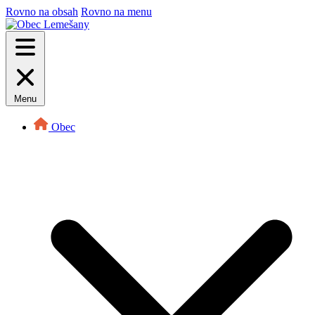
Rovno na obsah
Rovno na menu
Menu
Obec