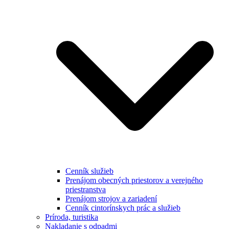
Cenník služieb
Prenájom obecných priestorov a verejného
priestranstva
Prenájom strojov a zariadení
Cenník cintorínskych prác a služieb
Príroda, turistika
Nakladanie s odpadmi