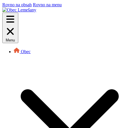
Rovno na obsah
Rovno na menu
Menu
Obec