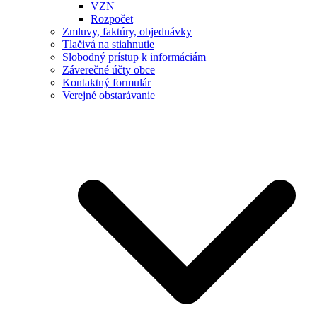
VZN
Rozpočet
Zmluvy, faktúry, objednávky
Tlačivá na stiahnutie
Slobodný prístup k informáciám
Záverečné účty obce
Kontaktný formulár
Verejné obstarávanie