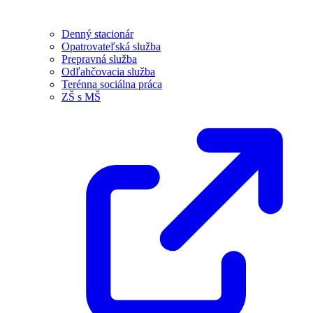
Denný stacionár
Opatrovateľská služba
Prepravná služba
Odľahčovacia služba
Terénna sociálna práca
ZŠ s MŠ