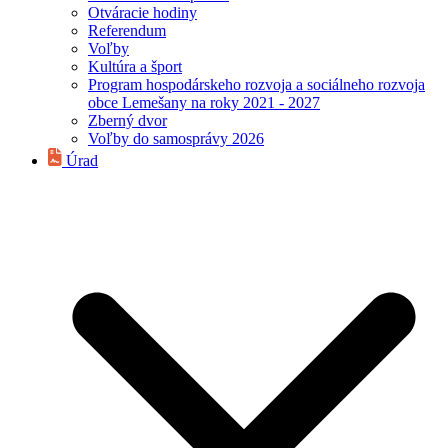
Otváracie hodiny
Referendum
Voľby
Kultúra a šport
Program hospodárskeho rozvoja a sociálneho rozvoja
obce Lemešany na roky 2021 - 2027
Zberný dvor
Voľby do samosprávy 2026
Úrad