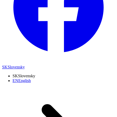
SK
Slovensky
SK
Slovensky
EN
English