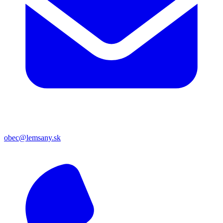
obec@lemsany.sk