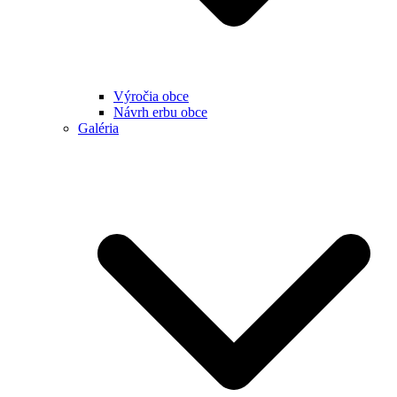
Výročia obce
Návrh erbu obce
Galéria