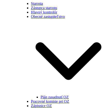
Starosta
Zástupca starostu
Hlavný kontrolór
Obecné zastupiteľstvo
Plán zasadnutí OZ
Pracovné komisie pri OZ
Zápisnice OZ