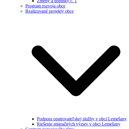
Zmeny a doplnky č. 1
Program rozvoja obce
Realizované projekty obce
Podpora opatrovateľskej služby v obci Lemešany
Riešenie migračných výziev v obci Lemešany