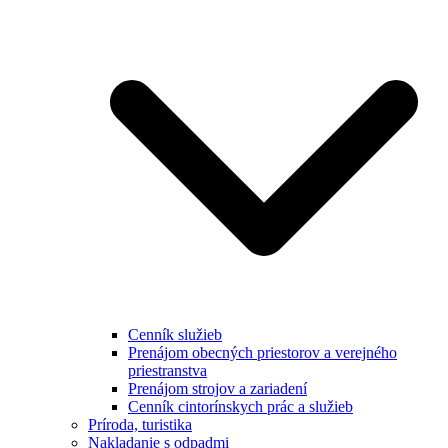
Cenník služieb
Prenájom obecných priestorov a verejného
priestranstva
Prenájom strojov a zariadení
Cenník cintorínskych prác a služieb
Príroda, turistika
Nakladanie s odpadmi