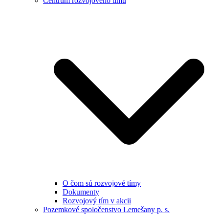
Centrum rozvojového tímu
O čom sú rozvojové tímy
Dokumenty
Rozvojový tím v akcii
Pozemkové spoločenstvo Lemešany p. s.