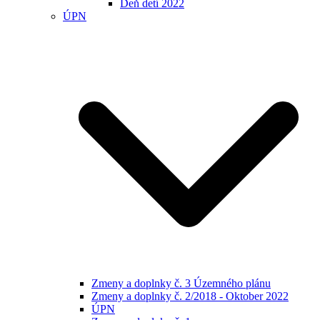
Deň detí 2022
ÚPN
Zmeny a doplnky č. 3 Územného plánu
Zmeny a doplnky č. 2/2018 - Oktober 2022
ÚPN