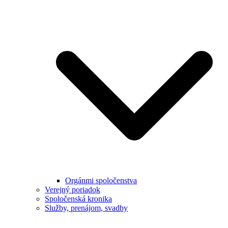
Orgánmi spoločenstva
Verejný poriadok
Spoločenská kronika
Služby, prenájom, svadby