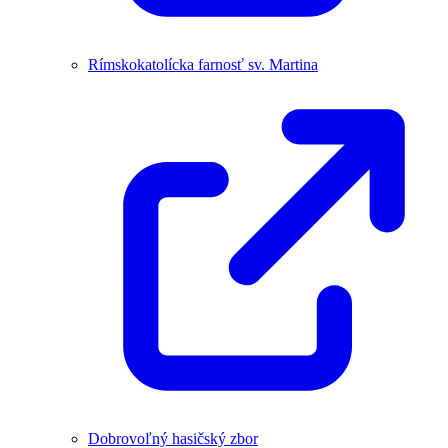
Rímskokatolícka farnosť sv. Martina
Dobrovoľný hasičský zbor