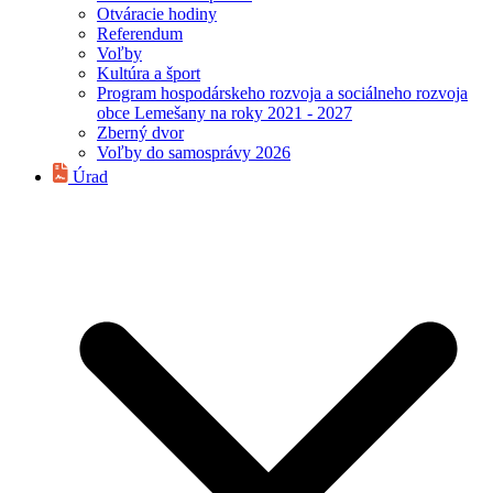
Otváracie hodiny
Referendum
Voľby
Kultúra a šport
Program hospodárskeho rozvoja a sociálneho rozvoja
obce Lemešany na roky 2021 - 2027
Zberný dvor
Voľby do samosprávy 2026
Úrad