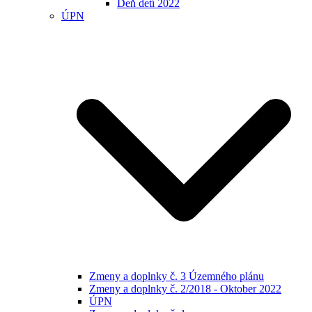
Deň detí 2022
ÚPN
Zmeny a doplnky č. 3 Územného plánu
Zmeny a doplnky č. 2/2018 - Oktober 2022
ÚPN