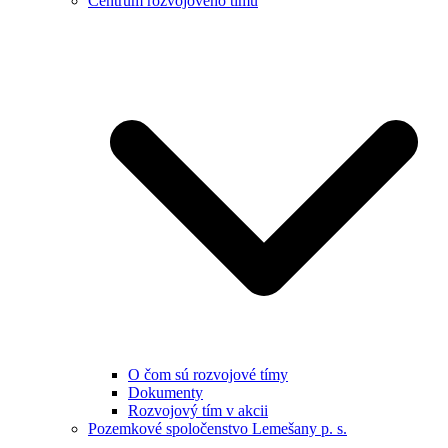
Centrum rozvojového tímu
O čom sú rozvojové tímy
Dokumenty
Rozvojový tím v akcii
Pozemkové spoločenstvo Lemešany p. s.