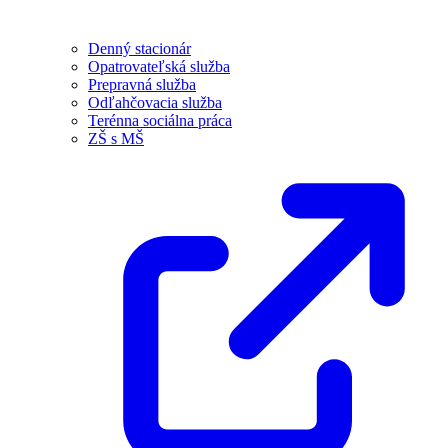
Denný stacionár
Opatrovateľská služba
Prepravná služba
Odľahčovacia služba
Terénna sociálna práca
ZŠ s MŠ