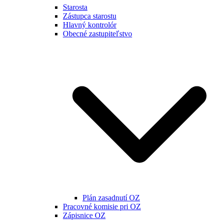
Starosta
Zástupca starostu
Hlavný kontrolór
Obecné zastupiteľstvo
Plán zasadnutí OZ
Pracovné komisie pri OZ
Zápisnice OZ