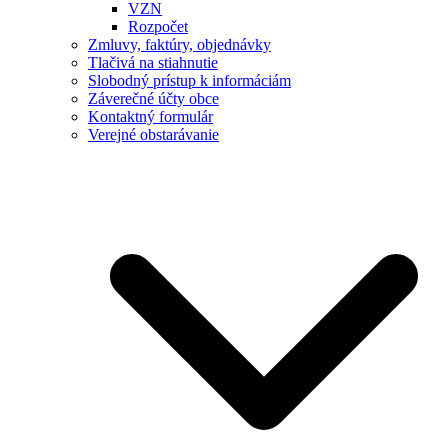
VZN
Rozpočet
Zmluvy, faktúry, objednávky
Tlačivá na stiahnutie
Slobodný prístup k informáciám
Záverečné účty obce
Kontaktný formulár
Verejné obstarávanie