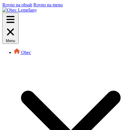
Rovno na obsah
Rovno na menu
Menu
Obec