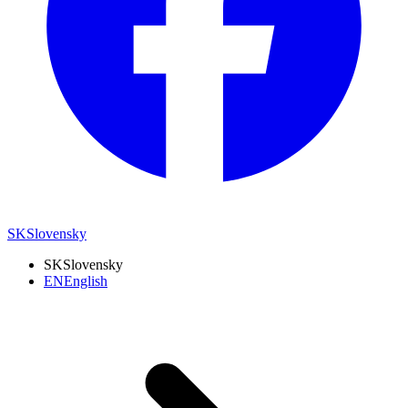
SK
Slovensky
SK
Slovensky
EN
English