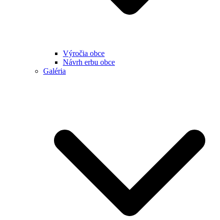
Výročia obce
Návrh erbu obce
Galéria