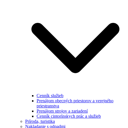
Cenník služieb
Prenájom obecných priestorov a verejného
priestranstva
Prenájom strojov a zariadení
Cenník cintorínskych prác a služieb
Príroda, turistika
Nakladanie s odpadmi