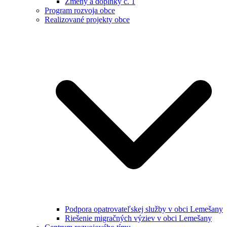
Zmeny a doplnky č. 1
Program rozvoja obce
Realizované projekty obce
Podpora opatrovateľskej služby v obci Lemešany
Riešenie migračných výziev v obci Lemešany