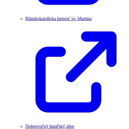
Rímskokatolícka farnosť sv. Martina
Dobrovoľný hasičský zbor