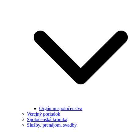
Orgánmi spoločenstva
Verejný poriadok
Spoločenská kronika
Služby, prenájom, svadby