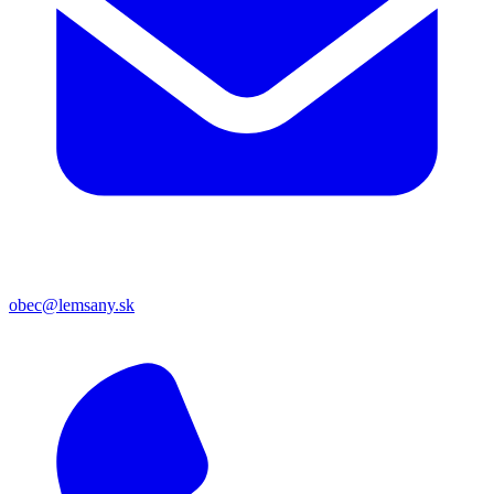
obec@lemsany.sk