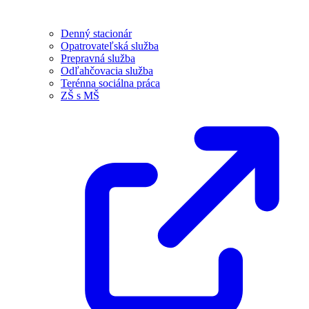
Denný stacionár
Opatrovateľská služba
Prepravná služba
Odľahčovacia služba
Terénna sociálna práca
ZŠ s MŠ