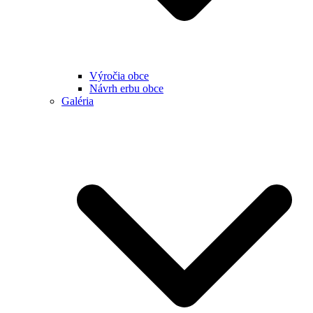
Výročia obce
Návrh erbu obce
Galéria