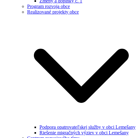
Zmeny a doplnky č. 1
Program rozvoja obce
Realizované projekty obce
Podpora opatrovateľskej služby v obci Lemešany
Riešenie migračných výziev v obci Lemešany