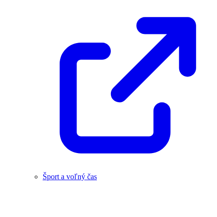
Šport a voľný čas