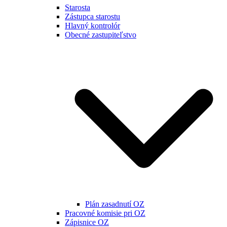
Starosta
Zástupca starostu
Hlavný kontrolór
Obecné zastupiteľstvo
Plán zasadnutí OZ
Pracovné komisie pri OZ
Zápisnice OZ