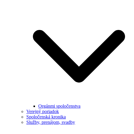
Orgánmi spoločenstva
Verejný poriadok
Spoločenská kronika
Služby, prenájom, svadby