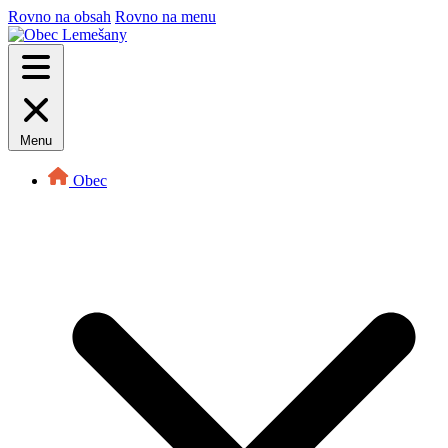
Rovno na obsah
Rovno na menu
Menu
Obec