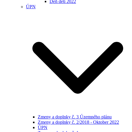
Deň detí 2022
ÚPN
Zmeny a doplnky č. 3 Územného plánu
Zmeny a doplnky č. 2/2018 - Oktober 2022
ÚPN