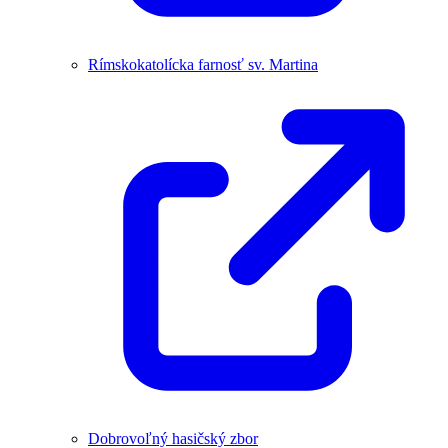
Rímskokatolícka farnosť sv. Martina
Dobrovoľný hasičský zbor