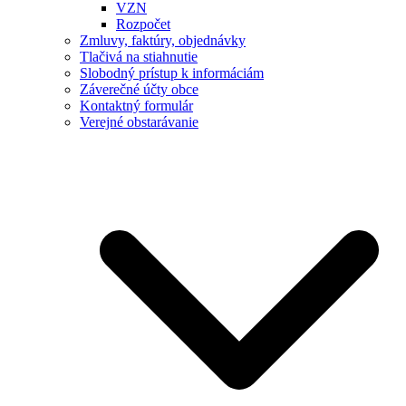
VZN
Rozpočet
Zmluvy, faktúry, objednávky
Tlačivá na stiahnutie
Slobodný prístup k informáciám
Záverečné účty obce
Kontaktný formulár
Verejné obstarávanie