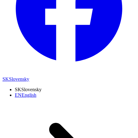
SK
Slovensky
SK
Slovensky
EN
English