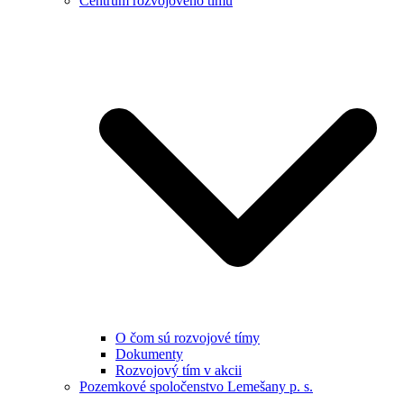
Centrum rozvojového tímu
O čom sú rozvojové tímy
Dokumenty
Rozvojový tím v akcii
Pozemkové spoločenstvo Lemešany p. s.