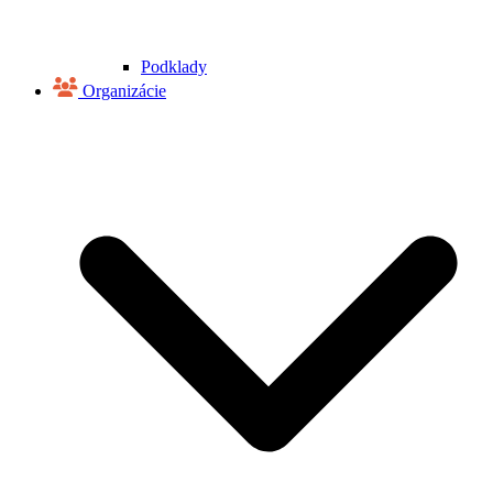
Podklady
Organizácie