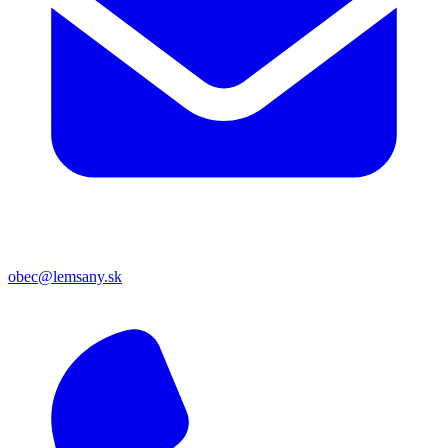
obec@lemsany.sk