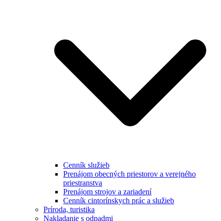
Cenník služieb
Prenájom obecných priestorov a verejného
priestranstva
Prenájom strojov a zariadení
Cenník cintorínskych prác a služieb
Príroda, turistika
Nakladanie s odpadmi