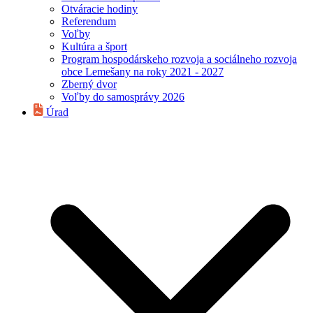
Otváracie hodiny
Referendum
Voľby
Kultúra a šport
Program hospodárskeho rozvoja a sociálneho rozvoja
obce Lemešany na roky 2021 - 2027
Zberný dvor
Voľby do samosprávy 2026
Úrad