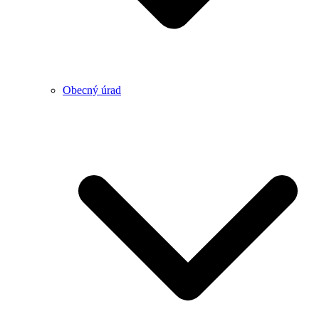
Obecný úrad