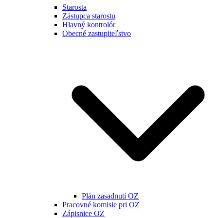
Starosta
Zástupca starostu
Hlavný kontrolór
Obecné zastupiteľstvo
Plán zasadnutí OZ
Pracovné komisie pri OZ
Zápisnice OZ