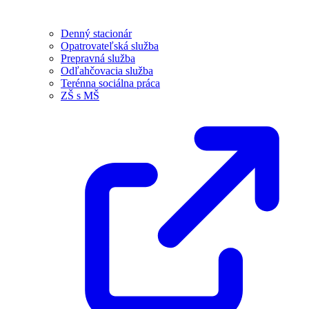
Denný stacionár
Opatrovateľská služba
Prepravná služba
Odľahčovacia služba
Terénna sociálna práca
ZŠ s MŠ