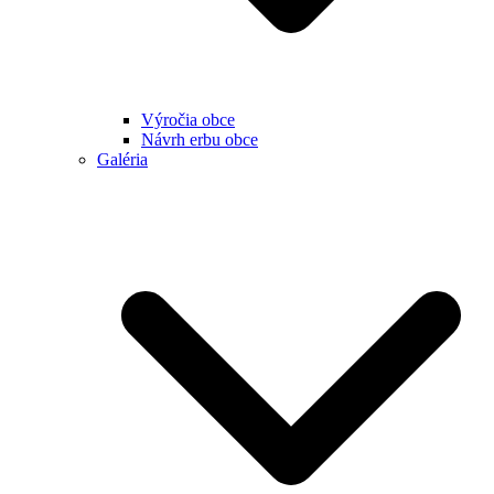
Výročia obce
Návrh erbu obce
Galéria