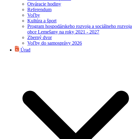
Otváracie hodiny
Referendum
Voľby
Kultúra a šport
Program hospodárskeho rozvoja a sociálneho rozvoja
obce Lemešany na roky 2021 - 2027
Zberný dvor
Voľby do samosprávy 2026
Úrad