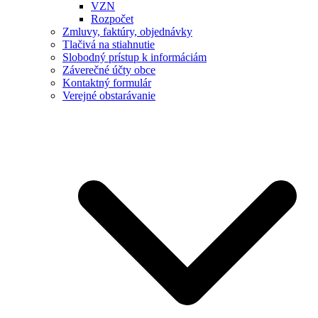
VZN
Rozpočet
Zmluvy, faktúry, objednávky
Tlačivá na stiahnutie
Slobodný prístup k informáciám
Záverečné účty obce
Kontaktný formulár
Verejné obstarávanie