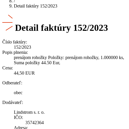
/
Detail faktúry 152/2023
Detail faktúry 152/2023
Číslo faktúry:
152/2023
Popis plnenia:
prenájom rohožky Položky: prenájom rohožky, 1.000000 ks,
Suma položky 44.50 Eur,
Cena:
44,50 EUR
Odberateľ:
obec
Dodávateľ:
Lindstrom s. r. o.
IČO:
35742364
Adresa: