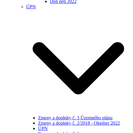
Deň detí 2022
ÚPN
Zmeny a doplnky č. 3 Územného plánu
Zmeny a doplnky č. 2/2018 - Oktober 2022
ÚPN