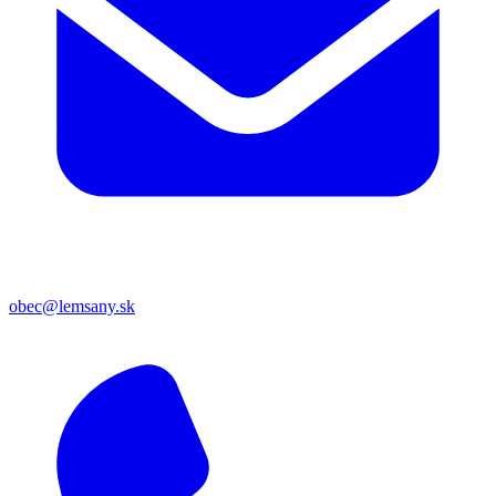
obec@lemsany.sk