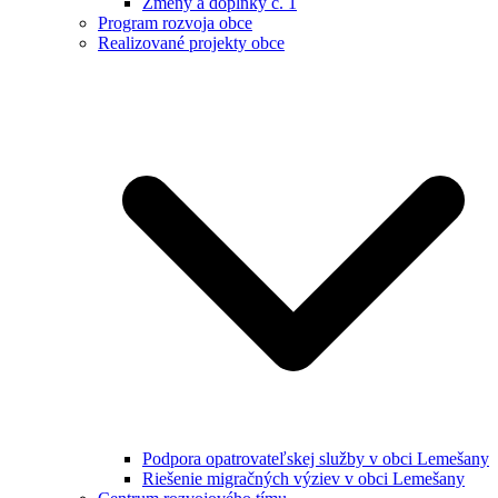
Zmeny a doplnky č. 1
Program rozvoja obce
Realizované projekty obce
Podpora opatrovateľskej služby v obci Lemešany
Riešenie migračných výziev v obci Lemešany