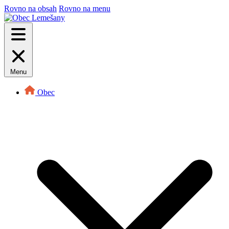
Rovno na obsah
Rovno na menu
Menu
Obec