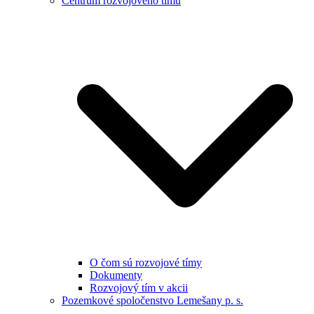
Centrum rozvojového tímu
O čom sú rozvojové tímy
Dokumenty
Rozvojový tím v akcii
Pozemkové spoločenstvo Lemešany p. s.