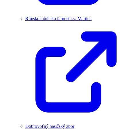
Rímskokatolícka farnosť sv. Martina
Dobrovoľný hasičský zbor