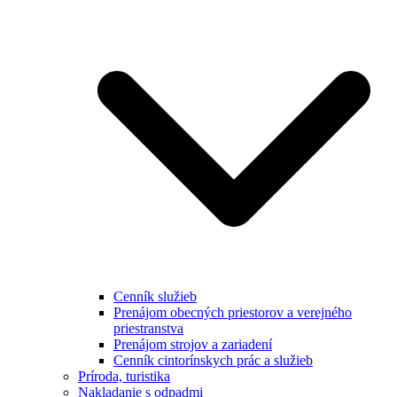
Cenník služieb
Prenájom obecných priestorov a verejného
priestranstva
Prenájom strojov a zariadení
Cenník cintorínskych prác a služieb
Príroda, turistika
Nakladanie s odpadmi