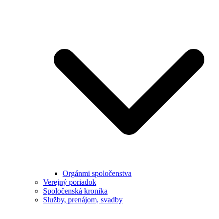
Orgánmi spoločenstva
Verejný poriadok
Spoločenská kronika
Služby, prenájom, svadby