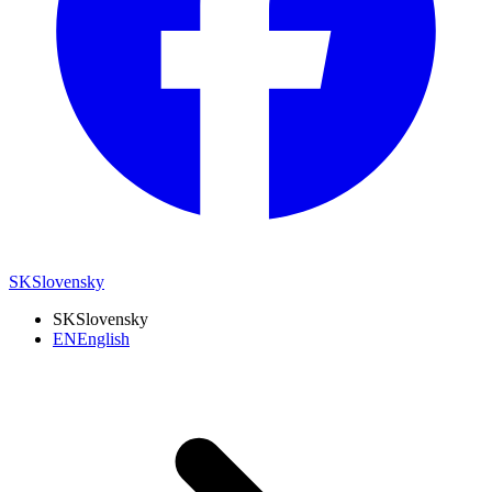
SK
Slovensky
SK
Slovensky
EN
English