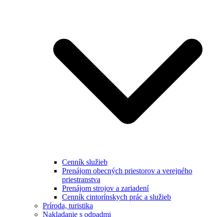
Cenník služieb
Prenájom obecných priestorov a verejného
priestranstva
Prenájom strojov a zariadení
Cenník cintorínskych prác a služieb
Príroda, turistika
Nakladanie s odpadmi