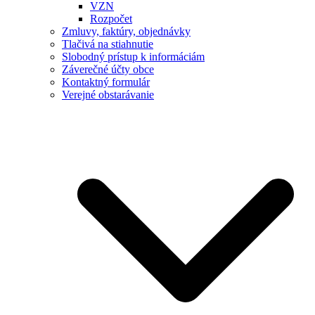
VZN
Rozpočet
Zmluvy, faktúry, objednávky
Tlačivá na stiahnutie
Slobodný prístup k informáciám
Záverečné účty obce
Kontaktný formulár
Verejné obstarávanie