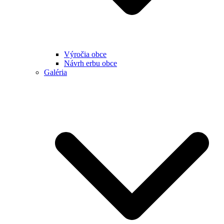
Výročia obce
Návrh erbu obce
Galéria