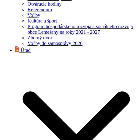
Otváracie hodiny
Referendum
Voľby
Kultúra a šport
Program hospodárskeho rozvoja a sociálneho rozvoja
obce Lemešany na roky 2021 - 2027
Zberný dvor
Voľby do samosprávy 2026
Úrad