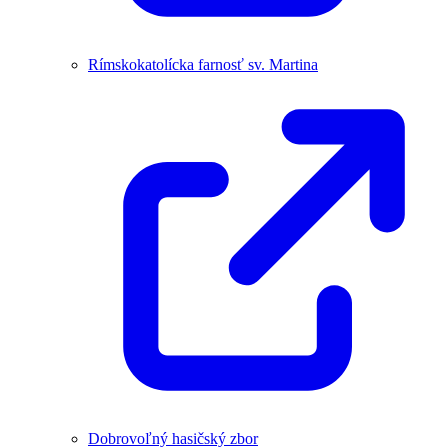
Rímskokatolícka farnosť sv. Martina
Dobrovoľný hasičský zbor