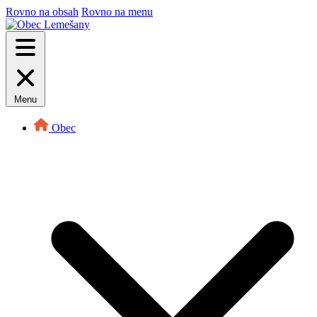
Rovno na obsah
Rovno na menu
Menu
Obec