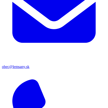
obec@lemsany.sk