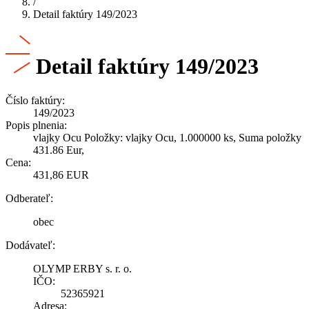
/
Detail faktúry 149/2023
Detail faktúry 149/2023
Číslo faktúry:
149/2023
Popis plnenia:
vlajky Ocu Položky: vlajky Ocu, 1.000000 ks, Suma položky
431.86 Eur,
Cena:
431,86 EUR
Odberateľ:
obec
Dodávateľ:
OLYMP ERBY s. r. o.
IČO:
52365921
Adresa: