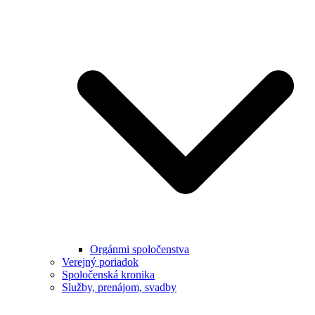
Orgánmi spoločenstva
Verejný poriadok
Spoločenská kronika
Služby, prenájom, svadby