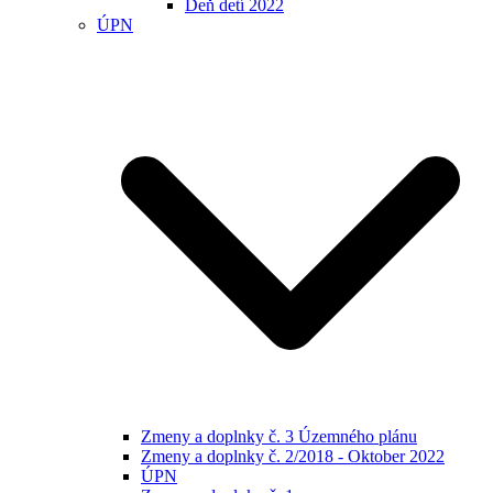
Deň detí 2022
ÚPN
Zmeny a doplnky č. 3 Územného plánu
Zmeny a doplnky č. 2/2018 - Oktober 2022
ÚPN