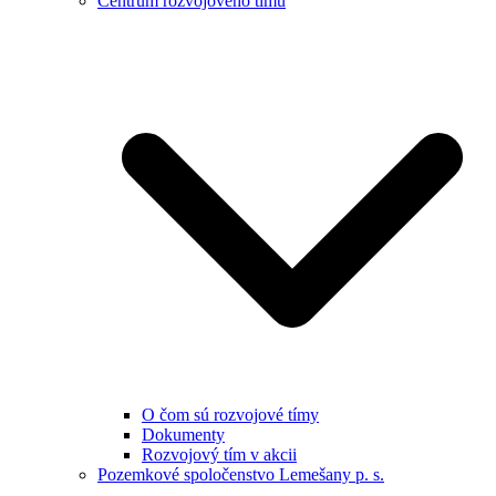
Centrum rozvojového tímu
O čom sú rozvojové tímy
Dokumenty
Rozvojový tím v akcii
Pozemkové spoločenstvo Lemešany p. s.