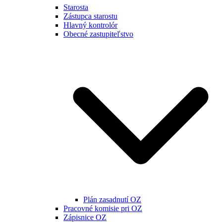
Starosta
Zástupca starostu
Hlavný kontrolór
Obecné zastupiteľstvo
Plán zasadnutí OZ
Pracovné komisie pri OZ
Zápisnice OZ