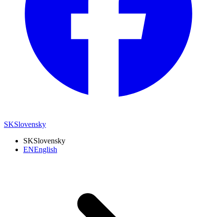
SK
Slovensky
SK
Slovensky
EN
English