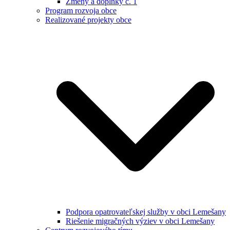
Zmeny a doplnky č. 1
Program rozvoja obce
Realizované projekty obce
Podpora opatrovateľskej služby v obci Lemešany
Riešenie migračných výziev v obci Lemešany