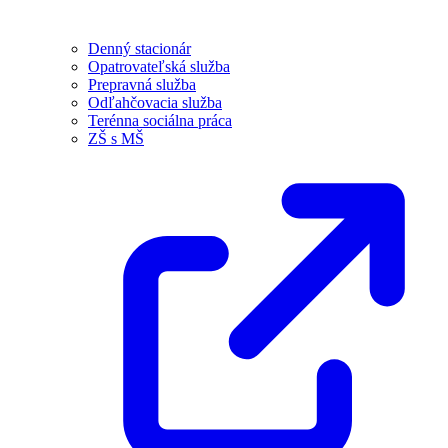
Denný stacionár
Opatrovateľská služba
Prepravná služba
Odľahčovacia služba
Terénna sociálna práca
ZŠ s MŠ