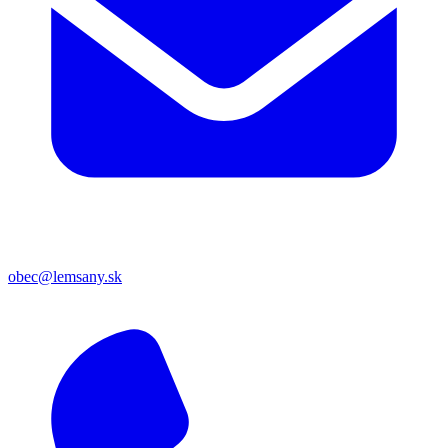
obec@lemsany.sk