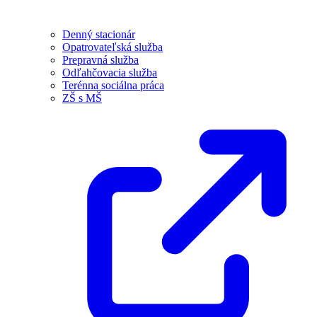
Denný stacionár
Opatrovateľská služba
Prepravná služba
Odľahčovacia služba
Terénna sociálna práca
ZŠ s MŠ