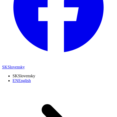
SK
Slovensky
SK
Slovensky
EN
English