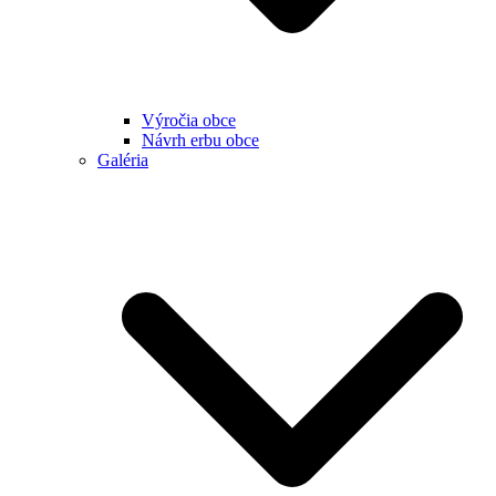
Výročia obce
Návrh erbu obce
Galéria