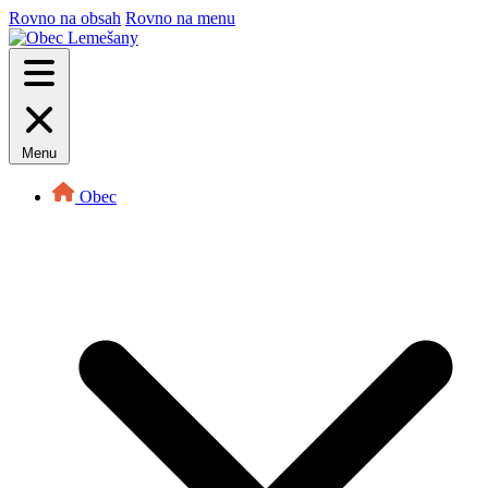
Rovno na obsah
Rovno na menu
Menu
Obec