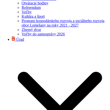
Otváracie hodiny
Referendum
Voľby
Kultúra a šport
Program hospodárskeho rozvoja a sociálneho rozvoja
obce Lemešany na roky 2021 - 2027
Zberný dvor
Voľby do samosprávy 2026
Úrad