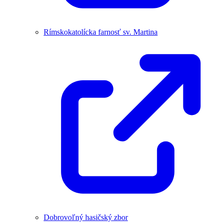
Rímskokatolícka farnosť sv. Martina
Dobrovoľný hasičský zbor