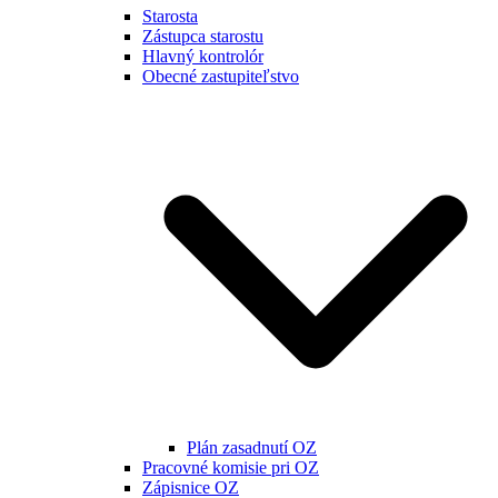
Starosta
Zástupca starostu
Hlavný kontrolór
Obecné zastupiteľstvo
Plán zasadnutí OZ
Pracovné komisie pri OZ
Zápisnice OZ