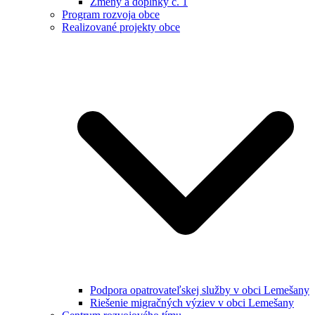
Zmeny a doplnky č. 1
Program rozvoja obce
Realizované projekty obce
Podpora opatrovateľskej služby v obci Lemešany
Riešenie migračných výziev v obci Lemešany