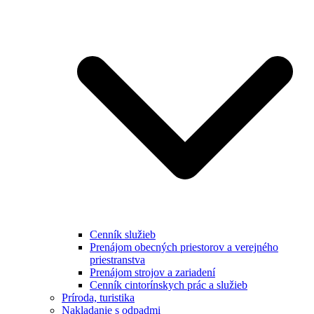
Cenník služieb
Prenájom obecných priestorov a verejného
priestranstva
Prenájom strojov a zariadení
Cenník cintorínskych prác a služieb
Príroda, turistika
Nakladanie s odpadmi