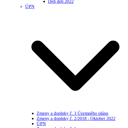
Deň detí 2022
ÚPN
Zmeny a doplnky č. 3 Územného plánu
Zmeny a doplnky č. 2/2018 - Oktober 2022
ÚPN