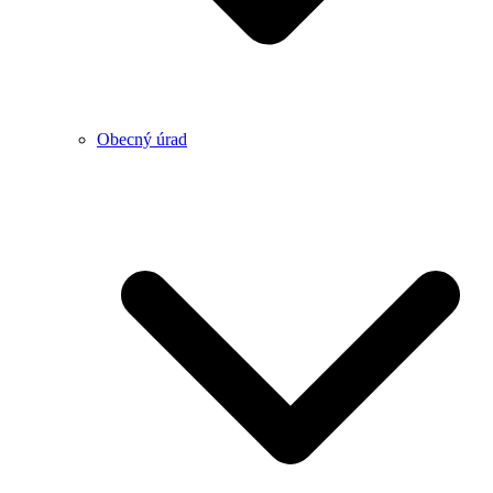
Obecný úrad