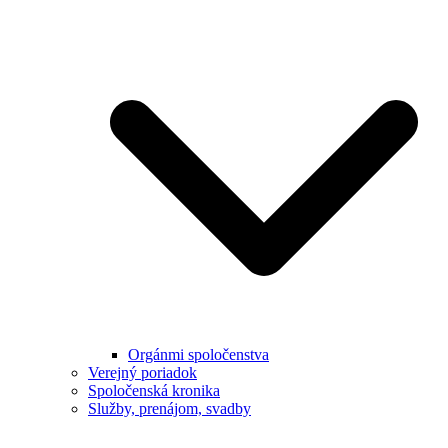
Orgánmi spoločenstva
Verejný poriadok
Spoločenská kronika
Služby, prenájom, svadby