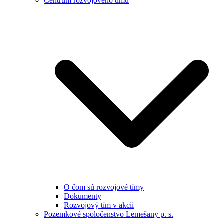
Centrum rozvojového tímu
O čom sú rozvojové tímy
Dokumenty
Rozvojový tím v akcii
Pozemkové spoločenstvo Lemešany p. s.