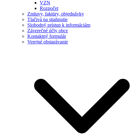
VZN
Rozpočet
Zmluvy, faktúry, objednávky
Tlačivá na stiahnutie
Slobodný prístup k informáciám
Záverečné účty obce
Kontaktný formulár
Verejné obstarávanie