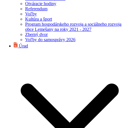
Otváracie hodiny
Referendum
Voľby
Kultúra a šport
Program hospodárskeho rozvoja a sociálneho rozvoja
obce Lemešany na roky 2021 - 2027
Zberný dvor
Voľby do samosprávy 2026
Úrad