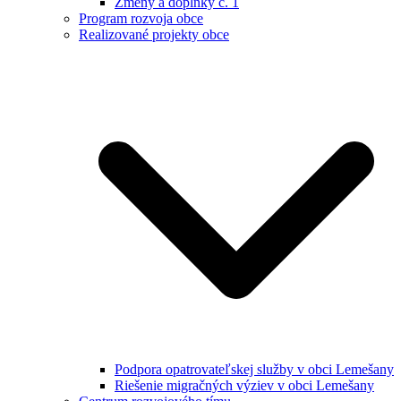
Zmeny a doplnky č. 1
Program rozvoja obce
Realizované projekty obce
Podpora opatrovateľskej služby v obci Lemešany
Riešenie migračných výziev v obci Lemešany