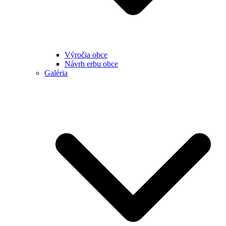
Výročia obce
Návrh erbu obce
Galéria