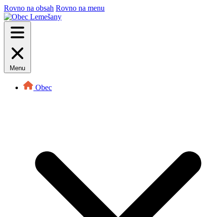
Rovno na obsah
Rovno na menu
Menu
Obec