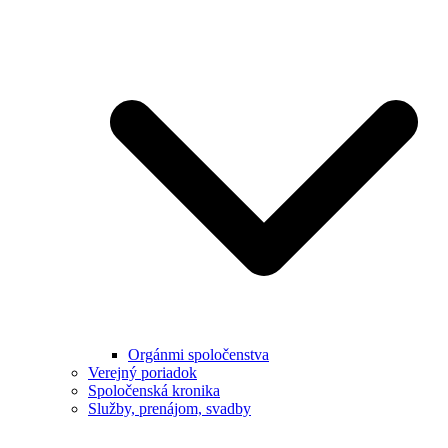
Orgánmi spoločenstva
Verejný poriadok
Spoločenská kronika
Služby, prenájom, svadby