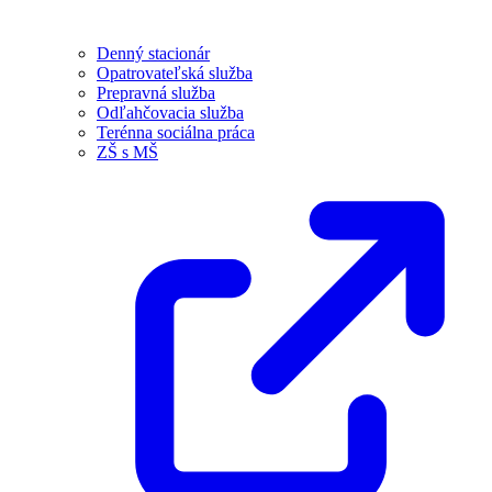
Denný stacionár
Opatrovateľská služba
Prepravná služba
Odľahčovacia služba
Terénna sociálna práca
ZŠ s MŠ