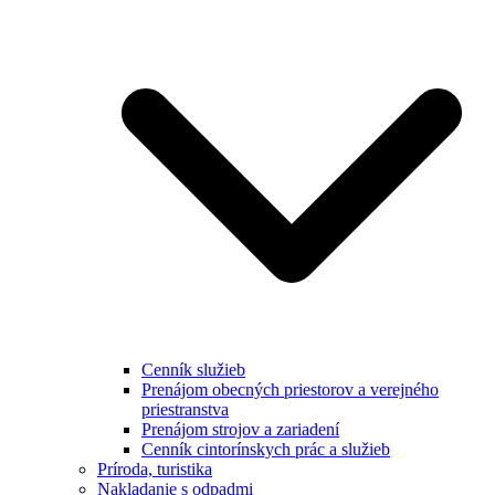
Cenník služieb
Prenájom obecných priestorov a verejného
priestranstva
Prenájom strojov a zariadení
Cenník cintorínskych prác a služieb
Príroda, turistika
Nakladanie s odpadmi