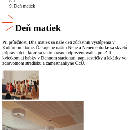
/
Deň matiek
Deň matiek
Pri príležitosti Dňa matiek sa naše deti zúčastnili vystúpenia v
Kultúrnom dome. Ďakujeme naším Nene a Nenementorke sa skvelú
prípravu detí, ktoré sa takto krásne odprezentovali a potešili
kvietkom aj babky v Dennom stacionári, pani sestričky a lekárky vo
zdravotnom stredisku a zamestnankyne OcÚ.