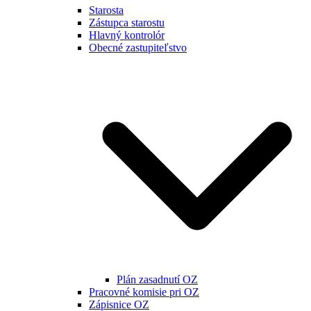
Starosta
Zástupca starostu
Hlavný kontrolór
Obecné zastupiteľstvo
Plán zasadnutí OZ
Pracovné komisie pri OZ
Zápisnice OZ