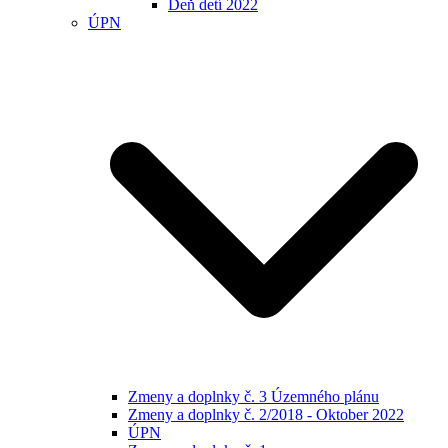
Deň detí 2022
ÚPN
Zmeny a doplnky č. 3 Územného plánu
Zmeny a doplnky č. 2/2018 - Oktober 2022
ÚPN