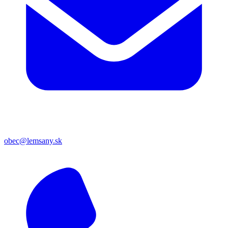
obec@lemsany.sk