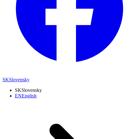
SK
Slovensky
SK
Slovensky
EN
English