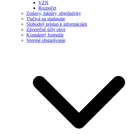
VZN
Rozpočet
Zmluvy, faktúry, objednávky
Tlačivá na stiahnutie
Slobodný prístup k informáciám
Záverečné účty obce
Kontaktný formulár
Verejné obstarávanie