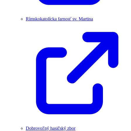
Rímskokatolícka farnosť sv. Martina
Dobrovoľný hasičský zbor