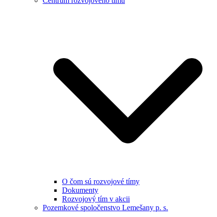
Centrum rozvojového tímu
O čom sú rozvojové tímy
Dokumenty
Rozvojový tím v akcii
Pozemkové spoločenstvo Lemešany p. s.